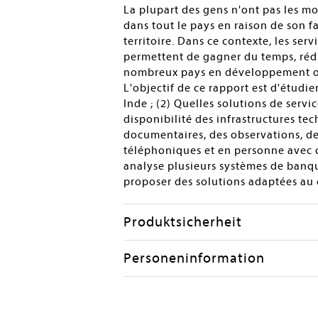
La plupart des gens n'ont pas les m
dans tout le pays en raison de son f
territoire. Dans ce contexte, les ser
permettent de gagner du temps, rédu
nombreux pays en développement ont d
L'objectif de ce rapport est d'étudie
Inde ; (2) Quelles solutions de serv
disponibilité des infrastructures te
documentaires, des observations, de
téléphoniques et en personne avec c
analyse plusieurs systèmes de banq
proposer des solutions adaptées au 
Produktsicherheit
Personeninformation