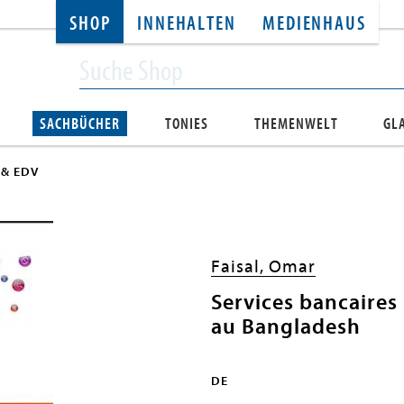
SHOP
INNEHALTEN
MEDIENHAUS
SACHBÜCHER
TONIES
THEMENWELT
GL
 & EDV
Faisal, Omar
Services bancaires
au Bangladesh
DE