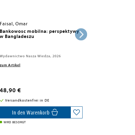
Faisal, Omar
Bankowosc mobilna: perspektywy
w Bangladeszu
Wydawnictwo Nasza Wiedza, 2026
zum Artikel
48,90 €
Versandkostenfrei in DE
In den Warenkorb
WIRD BESORGT