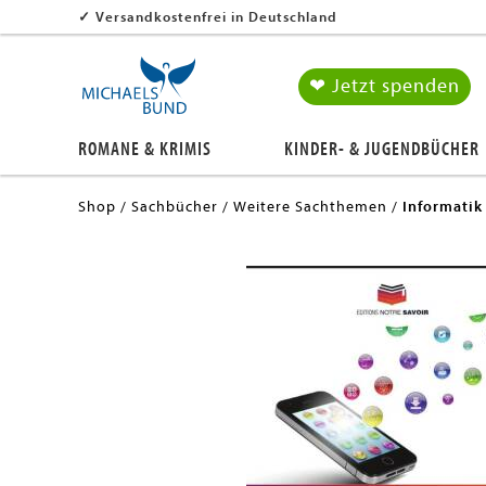
✓
Versandkostenfrei in Deutschland
❤ Jetzt spenden
ROMANE & KRIMIS
KINDER- & JUGENDBÜCHER
Shop
Sachbücher
Weitere Sachthemen
Informatik