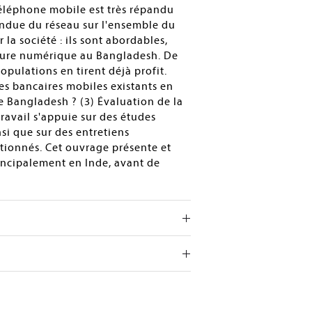
téléphone mobile est très répandu
tendue du réseau sur l'ensemble du
la société : ils sont abordables,
acture numérique au Bangladesh. De
pulations en tirent déjà profit.
ces bancaires mobiles existants en
le Bangladesh ? (3) Évaluation de la
ravail s'appuie sur des études
si que sur des entretiens
tionnés. Cet ouvrage présente et
ncipalement en Inde, avant de