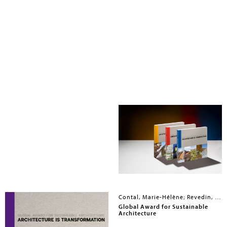
Revedin, Jana; Contal, Marie-Hélène; Steele, James
Contal, Marie-Hélène; Revedin, Jana; Kundoo, Anupama; Uribe Ortiz, José Luis
Architecture Is Transformation
Global Award for Sustainable
Architecture