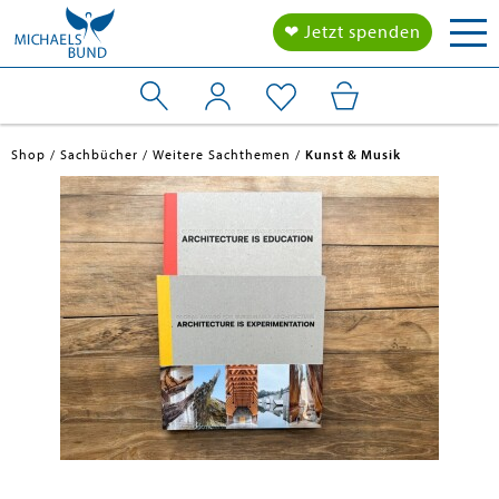
Tog
❤ Jetzt spenden
nav
Shop
Sachbücher
Weitere Sachthemen
Kunst & Musik