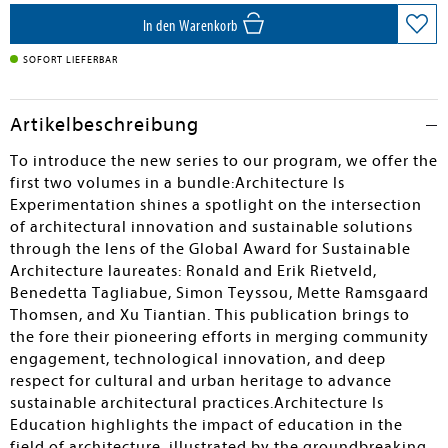
In den Warenkorb
SOFORT LIEFERBAR
Artikelbeschreibung
To introduce the new series to our program, we offer the
first two volumes in a bundle:Architecture Is
Experimentation shines a spotlight on the intersection
of architectural innovation and sustainable solutions
through the lens of the Global Award for Sustainable
Architecture laureates: Ronald and Erik Rietveld,
Benedetta Tagliabue, Simon Teyssou, Mette Ramsgaard
Thomsen, and Xu Tiantian. This publication brings to
the fore their pioneering efforts in merging community
engagement, technological innovation, and deep
respect for cultural and urban heritage to advance
sustainable architectural practices.Architecture Is
Education highlights the impact of education in the
field of architecture, illustrated by the groundbreaking