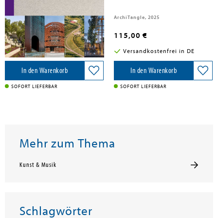
ArchiTangle GmbH, 2026
ArchiTangle, 2025
48,00 €
115,00 €
Versandkostenfrei in DE
Versandkostenfrei in DE
In den Warenkorb
In den Warenkorb
SOFORT LIEFERBAR
SOFORT LIEFERBAR
Mehr zum Thema
Kunst & Musik
Schlagwörter