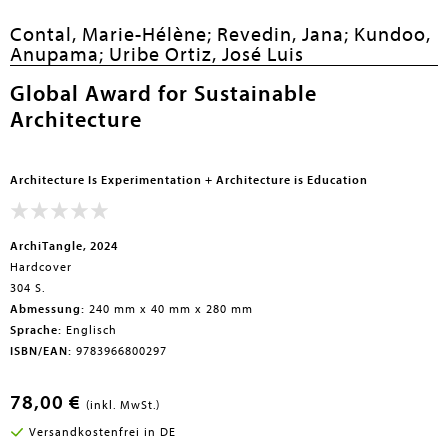
Contal, Marie-Hélène;
Revedin, Jana;
Kundoo,
Anupama;
Uribe Ortiz, José Luis
Global Award for Sustainable
Architecture
Architecture Is Experimentation + Architecture is Education
ArchiTangle, 2024
Hardcover
304 S.
Abmessung:
240 mm x 40 mm x 280 mm
Sprache:
Englisch
ISBN/EAN:
9783966800297
78,00 €
(inkl. MwSt.)
Versandkostenfrei in DE