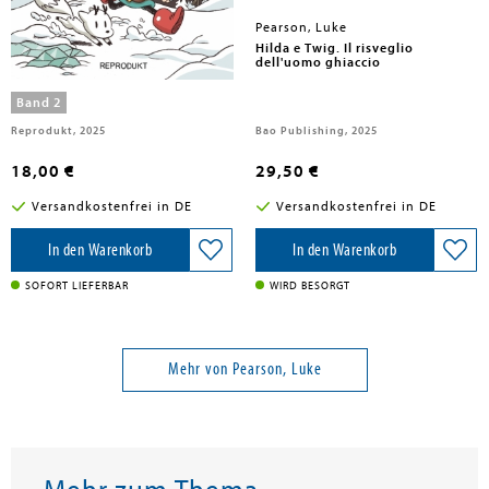
Pearson, Luke
Pearson, Luke
Hilda und Hörnchen 2
Hilda e Twig. Il risveglio
dell'uomo ghiaccio
Band 2
Reprodukt, 2025
Bao Publishing, 2025
18,00 €
29,50 €
Versandkostenfrei in DE
Versandkostenfrei in DE
In den Warenkorb
In den Warenkorb
SOFORT LIEFERBAR
WIRD BESORGT
Mehr von Pearson, Luke