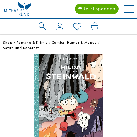
Tog
❤ Jetzt spenden
nav
Shop
Romane & Krimis
Comics, Humor & Manga
Satire und Kabarett