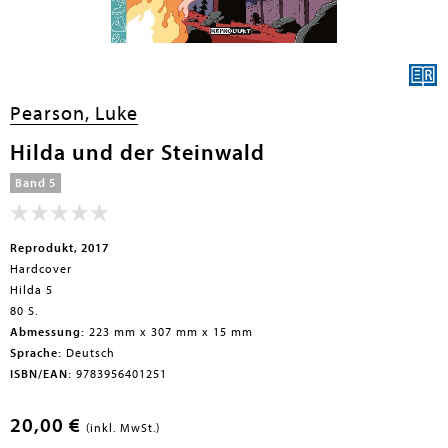
Pearson, Luke
Hilda und der Steinwald
Band 5
Reprodukt, 2017
Hardcover
Hilda 5
80 S.
Abmessung:
223 mm x 307 mm x 15 mm
Sprache:
Deutsch
ISBN/EAN:
9783956401251
20,00 €
(inkl. MwSt.)