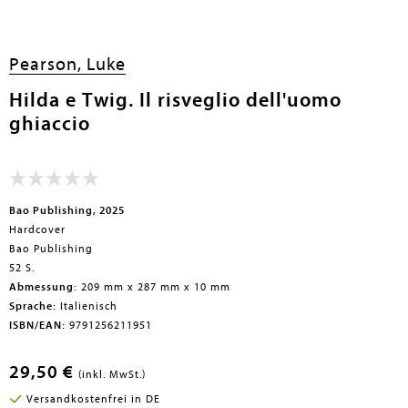
Pearson, Luke
Hilda e Twig. Il risveglio dell'uomo
ghiaccio
Bao Publishing, 2025
Hardcover
Bao Publishing
52 S.
Abmessung:
209 mm x 287 mm x 10 mm
Sprache:
Italienisch
ISBN/EAN:
9791256211951
29,50 €
(inkl. MwSt.)
Versandkostenfrei in DE