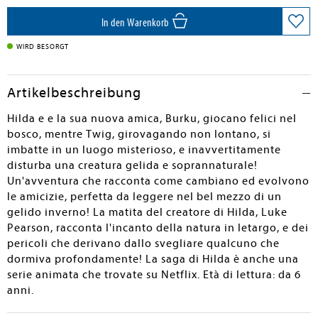
In den Warenkorb
WIRD BESORGT
Artikelbeschreibung
Hilda e e la sua nuova amica, Burku, giocano felici nel
bosco, mentre Twig, girovagando non lontano, si
imbatte in un luogo misterioso, e inavvertitamente
disturba una creatura gelida e soprannaturale!
Un'avventura che racconta come cambiano ed evolvono
le amicizie, perfetta da leggere nel bel mezzo di un
gelido inverno! La matita del creatore di Hilda, Luke
Pearson, racconta l'incanto della natura in letargo, e dei
pericoli che derivano dallo svegliare qualcuno che
dormiva profondamente! La saga di Hilda è anche una
serie animata che trovate su Netflix. Età di lettura: da 6
anni.