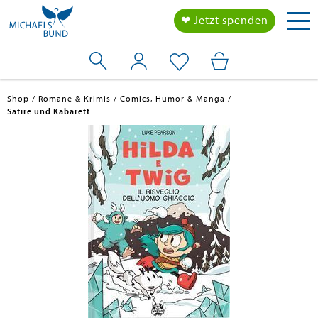
Tog
❤ Jetzt spenden
nav
Shop
Romane & Krimis
Comics, Humor & Manga
Satire und Kabarett