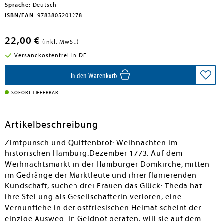
Sprache:
Deutsch
ISBN/EAN:
9783805201278
22,00 €
(inkl. MwSt.)
Versandkostenfrei in DE
In den Warenkorb
SOFORT LIEFERBAR
Artikelbeschreibung
Zimtpunsch und Quittenbrot: Weihnachten im
historischen Hamburg.Dezember 1773. Auf dem
Weihnachtsmarkt in der Hamburger Domkirche, mitten
im Gedränge der Marktleute und ihrer flanierenden
Kundschaft, suchen drei Frauen das Glück: Theda hat
ihre Stellung als Gesellschafterin verloren, eine
Vernunftehe in der ostfriesischen Heimat scheint der
einzige Ausweg. In Geldnot geraten, will sie auf dem