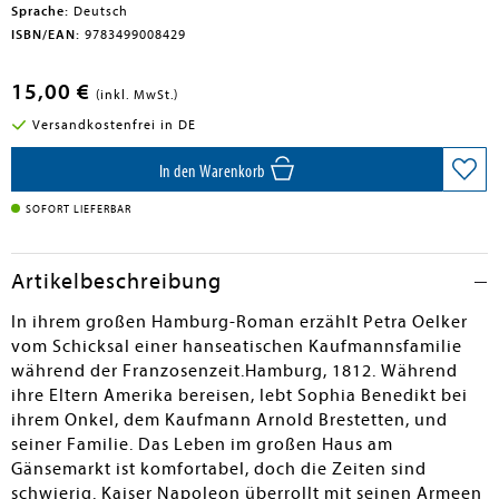
Sprache:
Deutsch
ISBN/EAN:
9783499008429
15,00 €
(inkl. MwSt.)
Versandkostenfrei in DE
In den Warenkorb
SOFORT LIEFERBAR
Artikelbeschreibung
In ihrem großen Hamburg-Roman erzählt Petra Oelker
vom Schicksal einer hanseatischen Kaufmannsfamilie
während der Franzosenzeit.Hamburg, 1812. Während
ihre Eltern Amerika bereisen, lebt Sophia Benedikt bei
ihrem Onkel, dem Kaufmann Arnold Brestetten, und
seiner Familie. Das Leben im großen Haus am
Gänsemarkt ist komfortabel, doch die Zeiten sind
schwierig. Kaiser Napoleon überrollt mit seinen Armeen