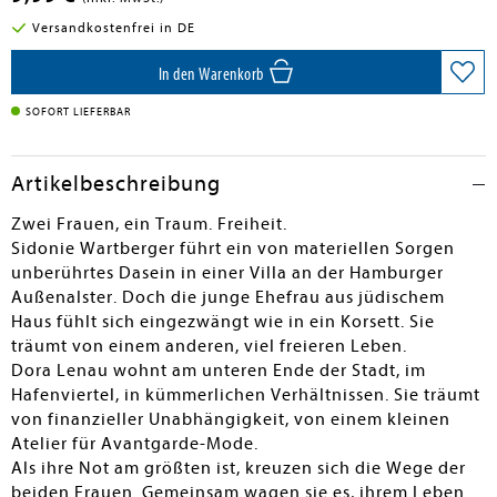
Versandkostenfrei in DE
In den Warenkorb
SOFORT LIEFERBAR
Artikelbeschreibung
Zwei Frauen, ein Traum. Freiheit.
Sidonie Wartberger führt ein von materiellen Sorgen
unberührtes Dasein in einer Villa an der Hamburger
Außenalster. Doch die junge Ehefrau aus jüdischem
Haus fühlt sich eingezwängt wie in ein Korsett. Sie
träumt von einem anderen, viel freieren Leben.
Dora Lenau wohnt am unteren Ende der Stadt, im
Hafenviertel, in kümmerlichen Verhältnissen. Sie träumt
von finanzieller Unabhängigkeit, von einem kleinen
Atelier für Avantgarde-Mode.
Als ihre Not am größten ist, kreuzen sich die Wege der
beiden Frauen. Gemeinsam wagen sie es, ihrem Leben