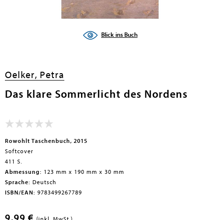
Blick ins Buch
Oelker, Petra
Das klare Sommerlicht des Nordens
Rowohlt Taschenbuch, 2015
Softcover
411 S.
Abmessung:
123 mm x 190 mm x 30 mm
Sprache:
Deutsch
ISBN/EAN:
9783499267789
9,99 €
(inkl. MwSt.)