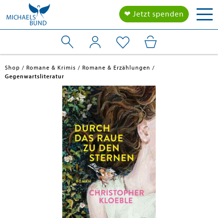
Tog
❤ Jetzt spenden
nav
Shop
Romane & Krimis
Romane & Erzählungen
Gegenwartsliteratur