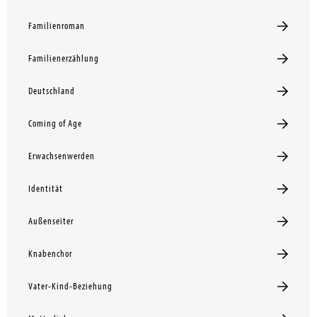
Familienroman
Familienerzählung
Deutschland
Coming of Age
Erwachsenwerden
Identität
Außenseiter
Knabenchor
Vater-Kind-Beziehung