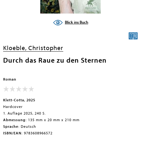
Blick ins Buch
Kloeble, Christopher
Durch das Raue zu den Sternen
Roman
Klett-Cotta, 2025
Hardcover
1. Auflage 2025, 240 S.
Abmessung:
135 mm x 20 mm x 210 mm
Sprache:
Deutsch
ISBN/EAN:
9783608966572