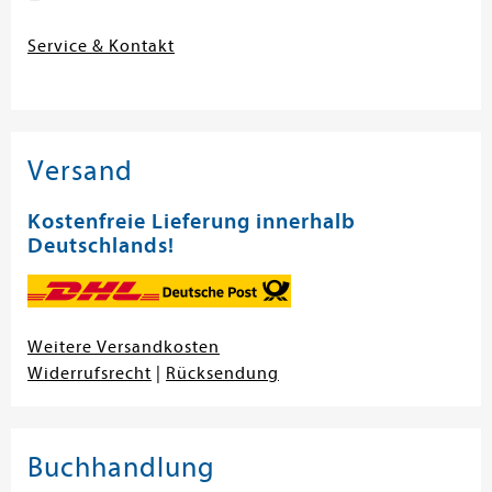
Service & Kontakt
Versand
Kostenfreie Lieferung innerhalb
Deutschlands!
Weitere Versandkosten
Widerrufsrecht
|
Rücksendung
Buchhandlung