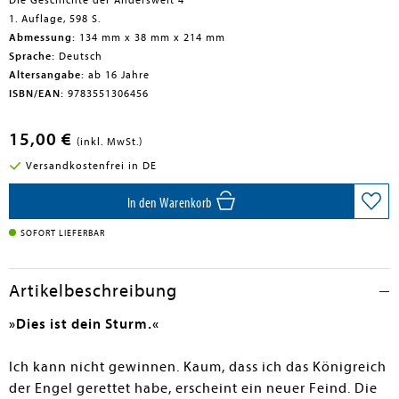
Die Geschichte der Anderswelt 4
1. Auflage, 598 S.
Abmessung:
134 mm x 38 mm x 214 mm
Sprache:
Deutsch
Altersangabe:
ab 16 Jahre
ISBN/EAN:
9783551306456
15,00 €
(inkl. MwSt.)
Versandkostenfrei in DE
In den Warenkorb
SOFORT LIEFERBAR
Artikelbeschreibung
»Dies ist dein Sturm.«
Ich kann nicht gewinnen. Kaum, dass ich das Königreich
der Engel gerettet habe, erscheint ein neuer Feind. Die