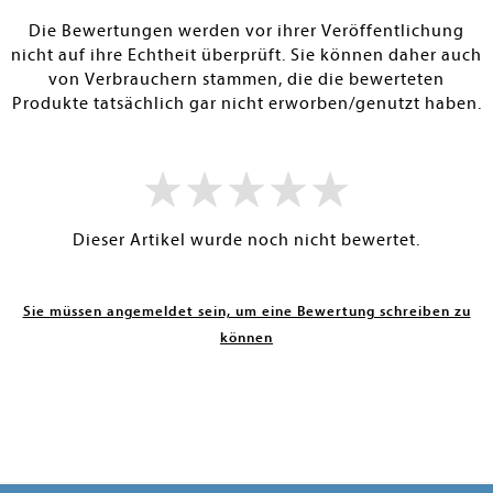
RBAR
SOFORT LIEFERBAR
SOFORT LIEFE
Die Bewertungen werden vor ihrer Veröffentlichung
nicht auf ihre Echtheit überprüft. Sie können daher auch
von Verbrauchern stammen, die die bewerteten
Produkte tatsächlich gar nicht erworben/genutzt haben.
Dieser Artikel wurde noch nicht bewertet.
Sie müssen angemeldet sein, um eine Bewertung schreiben zu
können