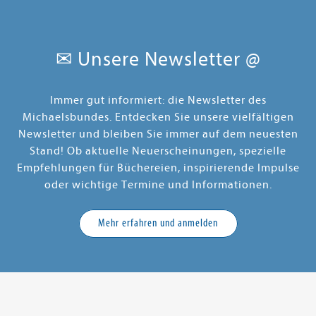
✉ Unsere Newsletter @
Immer gut informiert: die Newsletter des
Michaelsbundes. Entdecken Sie unsere vielfältigen
Newsletter und bleiben Sie immer auf dem neuesten
Stand! Ob aktuelle Neuerscheinungen, spezielle
Empfehlungen für Büchereien, inspirierende Impulse
oder wichtige Termine und Informationen.
Mehr erfahren und anmelden