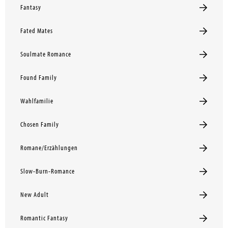
Fantasy
Fated Mates
Soulmate Romance
Found Family
Wahlfamilie
Chosen Family
Romane/Erzählungen
Slow-Burn-Romance
New Adult
Romantic Fantasy