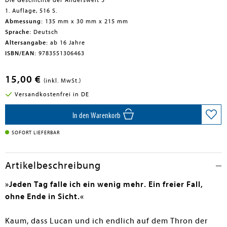
Die Geschichte der Anderswelt 5
1. Auflage, 516 S.
Abmessung:
135 mm x 30 mm x 215 mm
Sprache:
Deutsch
Altersangabe:
ab 16 Jahre
ISBN/EAN:
9783551306463
15,00 €
(inkl. MwSt.)
Versandkostenfrei in DE
In den Warenkorb
SOFORT LIEFERBAR
Artikelbeschreibung
»Jeden Tag falle ich ein wenig mehr. Ein freier Fall,
ohne Ende in Sicht.«
Kaum, dass Lucan und ich endlich auf dem Thron der