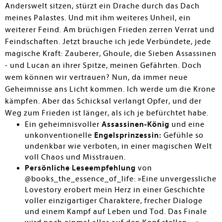
Anderswelt sitzen, stürzt ein Drache durch das Dach
meines Palastes. Und mit ihm weiteres Unheil, ein
weiterer Feind. Am brüchigen Frieden zerren Verrat und
Feindschaften. Jetzt brauche ich jede Verbündete, jede
magische Kraft: Zauberer, Ghoule, die Sieben Assassinen
- und Lucan an ihrer Spitze, meinen Gefährten. Doch
wem können wir vertrauen? Nun, da immer neue
Geheimnisse ans Licht kommen. Ich werde um die Krone
kämpfen. Aber das Schicksal verlangt Opfer, und der
Weg zum Frieden ist länger, als ich je befürchtet habe.
Ein geheimnisvoller
Assassinen-König
und eine
unkonventionelle
Engelsprinzessin:
Gefühle so
undenkbar wie verboten, in einer magischen Welt
voll Chaos und Misstrauen.
Persönliche Leseempfehlung
von
@books_the_essence_of_life:
»Eine unvergessliche
Lovestory erobert mein Herz in einer Geschichte
voller einzigartiger Charaktere, frecher Dialoge
und einem Kampf auf Leben und Tod. Das Finale