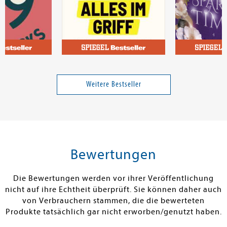
Lawrence, Mimi
Licht, Kira
Ich habe alles im Griff - und
A Spark of Tim
genau das ist das Problem
Verabredung i
Weitere Bestseller
Band 4
16,00 €
18,00 €
tenfrei in DE
Versandkostenfrei in DE
Versandkos
rb
Warenkorb
Warenko
Bewertungen
RBAR
SOFORT LIEFERBAR
SOFORT LIEFE
Die Bewertungen werden vor ihrer Veröffentlichung
nicht auf ihre Echtheit überprüft. Sie können daher auch
von Verbrauchern stammen, die die bewerteten
Produkte tatsächlich gar nicht erworben/genutzt haben.