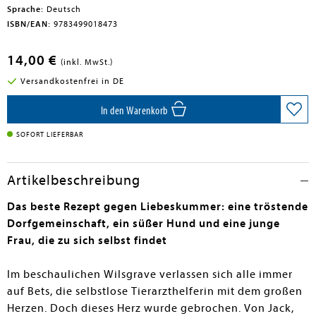
Sprache:
Deutsch
ISBN/EAN:
9783499018473
14,00 €
(inkl. MwSt.)
Versandkostenfrei in DE
In den Warenkorb
SOFORT LIEFERBAR
Artikelbeschreibung
Das beste Rezept gegen Liebeskummer: eine tröstende
Dorfgemeinschaft, ein süßer Hund und eine junge
Frau, die zu sich selbst findet
Im beschaulichen Wilsgrave verlassen sich alle immer
auf Bets, die selbstlose Tierarzthelferin mit dem großen
Herzen. Doch dieses Herz wurde gebrochen. Von Jack,