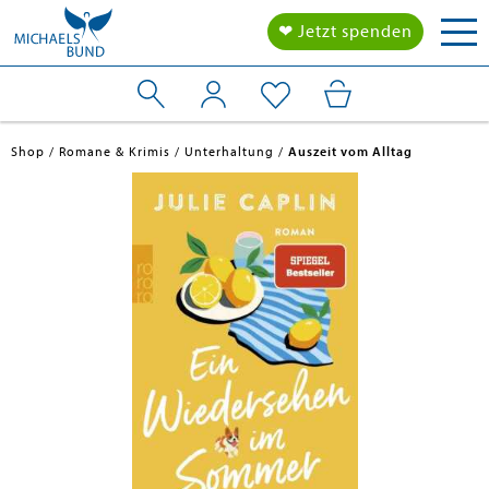
Tog
❤ Jetzt spenden
nav
Shop
Romane & Krimis
Unterhaltung
Auszeit vom Alltag