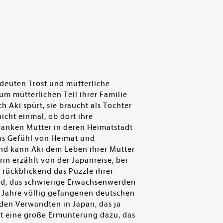
edeuten Trost und mütterliche
um mütterlichen Teil ihrer Familie
 Aki spürt, sie braucht als Tochter
icht einmal, ob dort ihre
 kranken Mutter in deren Heimatstadt
das Gefühl von Heimat und
Und kann Aki dem Leben ihrer Mutter
in erzählt von der Japanreise, bei
 rückblickend das Puzzle ihrer
and, das schwierige Erwachsenwerden
r Jahre völlig gefangenen deutschen
den Verwandten in Japan, das ja
st eine große Ermunterung dazu, das