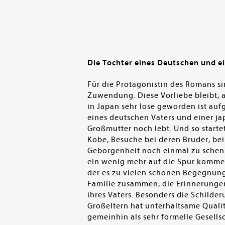
Die Tochter eines Deutschen und ei
Für die Protagonistin des Romans si
Zuwendung. Diese Vorliebe bleibt, a
in Japan sehr lose geworden ist auf
eines deutschen Vaters und einer ja
Großmutter noch lebt. Und so startet
Kobe, Besuche bei deren Bruder, be
Geborgenheit noch einmal zu schenk
ein wenig mehr auf die Spur kommen,
der es zu vielen schönen Begegnunge
Familie zusammen, die Erinnerungen
ihres Vaters. Besonders die Schild
Großeltern hat unterhaltsame Quali
gemeinhin als sehr formelle Gesells