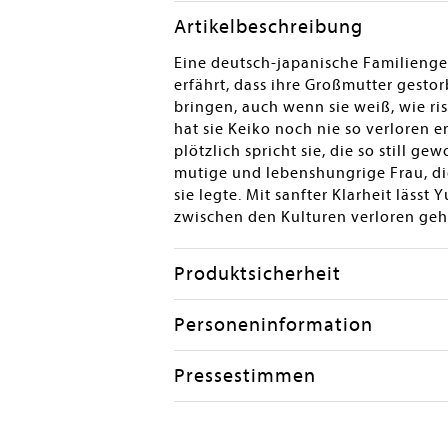
Artikelbeschreibung
Eine deutsch-japanische Familienges
erfährt, dass ihre Großmutter gestorb
bringen, auch wenn sie weiß, wie r
hat sie Keiko noch nie so verloren e
plötzlich spricht sie, die so still ge
mutige und lebenshungrige Frau, die
sie legte. Mit sanfter Klarheit läss
zwischen den Kulturen verloren geht
Produktsicherheit
Personeninformation
Pressestimmen