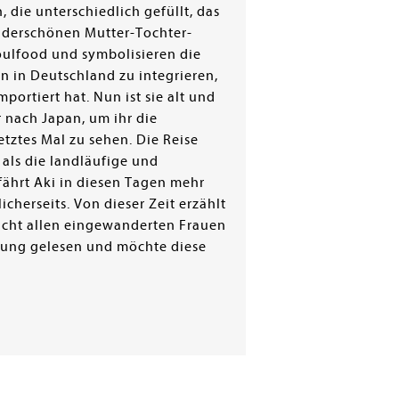
 die unterschiedlich gefüllt, das
underschönen Mutter-Tochter-
Soulfood und symbolisieren die
n in Deutschland zu integrieren,
rtiert hat. Nun ist sie alt und
r nach Japan, um ihr die
etztes Mal zu sehen. Die Reise
als die landläufige und
fährt Aki in diesen Tagen mehr
cherseits. Von dieser Zeit erzählt
eicht allen eingewanderten Frauen
erung gelesen und möchte diese