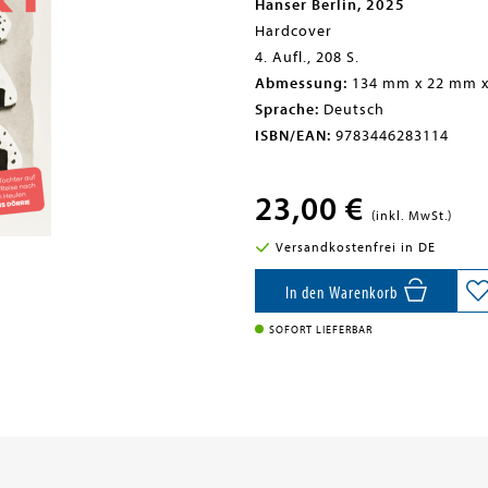
Hanser Berlin, 2025
Hardcover
4. Aufl., 208 S.
Abmessung:
134 mm x 22 mm 
Sprache:
Deutsch
ISBN/EAN:
9783446283114
23,00 €
(inkl. MwSt.)
Versandkostenfrei in DE
In den Warenkorb
SOFORT LIEFERBAR