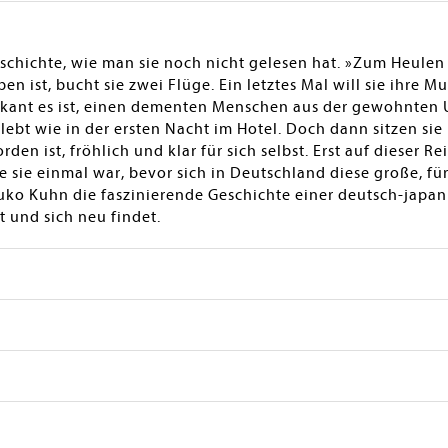
chichte, wie man sie noch nicht gelesen hat. »Zum Heulen 
en ist, bucht sie zwei Flüge. Ein letztes Mal will sie ihre Mu
iskant es ist, einen dementen Menschen aus der gewohnten
rlebt wie in der ersten Nacht im Hotel. Doch dann sitzen si
worden ist, fröhlich und klar für sich selbst. Erst auf dieser R
 sie einmal war, bevor sich in Deutschland diese große, fü
t Yuko Kuhn die faszinierende Geschichte einer deutsch-japa
 und sich neu findet.