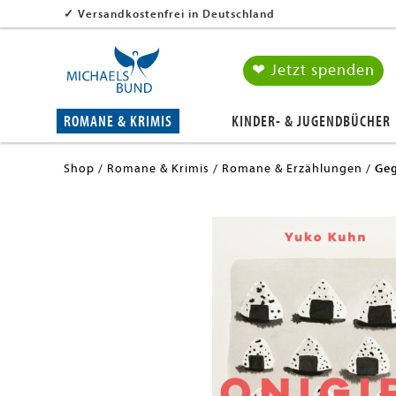
✓
Versandkostenfrei in Deutschland
❤ Jetzt spenden
ROMANE & KRIMIS
KINDER- & JUGENDBÜCHER
Shop
Romane & Krimis
Romane & Erzählungen
Geg