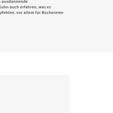
ch ausdünnende
Kuhn auch erfahren, was es
pfehlen, vor allem für Büchereien