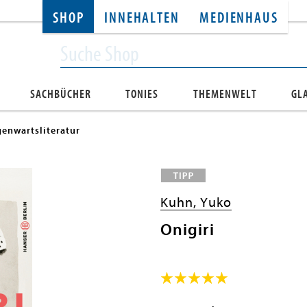
SHOP
INNEHALTEN
MEDIENHAUS
SACHBÜCHER
TONIES
THEMENWELT
GL
enwartsliteratur
Kuhn, Yuko
Onigiri