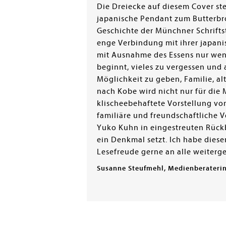
Die Dreiecke auf diesem Cover stel
japanische Pendant zum Butterbro
Geschichte der Münchner Schriftst
enge Verbindung mit ihrer japani
mit Ausnahme des Essens nur weni
beginnt, vieles zu vergessen und 
Möglichkeit zu geben, Familie, al
nach Kobe wird nicht nur für die
klischeebehaftete Vorstellung vom
familiäre und freundschaftliche Ve
Yuko Kuhn in eingestreuten Rückb
ein Denkmal setzt. Ich habe dies
Lesefreude gerne an alle weiterg
Susanne Steufmehl, Medienberaterin