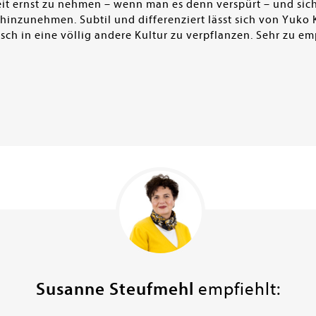
it ernst zu nehmen – wenn man es denn verspürt – und si
inzunehmen. Subtil und differenziert lässt sich von Yuko 
sch in eine völlig andere Kultur zu verpflanzen. Sehr zu em
Susanne Steufmehl
empfiehlt: