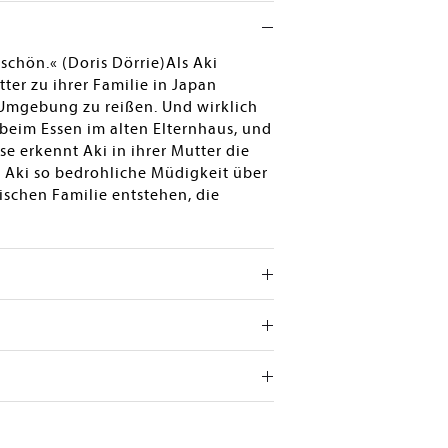
schön.« (Doris Dörrie)Als Aki
tter zu ihrer Familie in Japan
 Umgebung zu reißen. Und wirklich
e beim Essen im alten Elternhaus, und
eise erkennt Aki in ihrer Mutter die
r Aki so bedrohliche Müdigkeit über
nischen Familie entstehen, die