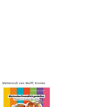
Metternich von Wolff, Kirsten
Blutzuckerfreundlich genießen
MedTrix GmbH, 2026