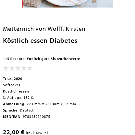
Metternich von Wolff, Kirsten
Köstlich essen Diabetes
115 Rezepte: Endlich gute Blutzuckerwerte
Trias, 2020
Softcover
Köstlich essen
3. Auflage, 132 S.
Abmessung:
223 mm x 231 mm x 17 mm
Sprache:
Deutsch
ISBN/EAN:
9783432110875
22,00 €
(inkl. MwSt.)