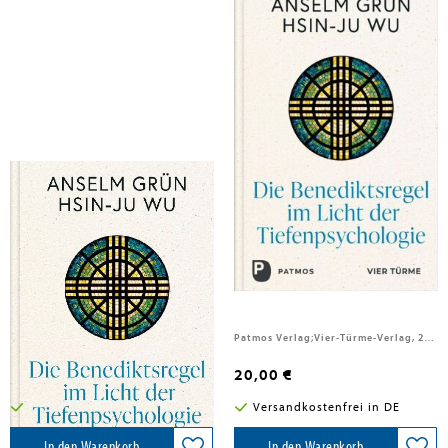
Wu, Hsin-Ju; Grün, Anselm
Grün, Anselm; Wu, Hsin-Ju
Die Benediktsregel im Licht der
Die Benediktsregel im Licht der
Tiefenpsychologie
Tiefenpsychologie
Vier Tuerme GmbH, 2026
Patmos Verlag;Vier-Türme-Verlag, 2026
20,00 €
20,00 €
Versandkostenfrei in DE
Versandkostenfrei in DE
In den Warenkorb
In den Warenkorb