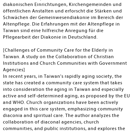
diakonischen Einrichtungen, Kirchengemeinden und
öffentlichen Anstalten und erforscht die Stärken und
Schwächen der Gemeinwesendiakonie im Bereich der
Altenpflege. Die Erfahrungen mit der Altenpflege in
Taiwan sind eine hilfreiche Anregung für die
Pflegearbeit der Diakonie in Deutschland.
[Challenges of Community Care for the Elderly in
Taiwan. A study on the Collaboration of Christian
Institutions and Church Communities with Government
Agencies]
In recent years, in Taiwan's rapidly aging society, the
state has created a community care system that takes
into consideration the aging in Taiwan and especially
active and self-determined aging, as proposed by the EU
and WHO. Church organizations have been actively
engaged in this care system, emphasizing community
diaconia and spiritual care. The author analyzes the
collaboration of diaconal agencies, church
communities, and public institutions, and explores the