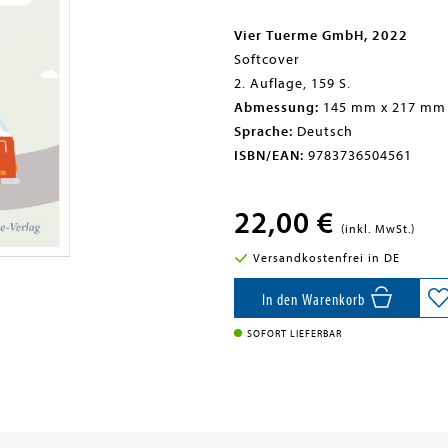
Vier Tuerme GmbH, 2022
Softcover
2. Auflage, 159 S.
Abmessung:
145 mm x 217 mm
Sprache:
Deutsch
ISBN/EAN:
9783736504561
22,00 €
(inkl. MwSt.)
Versandkostenfrei in DE
In den Warenkorb
SOFORT LIEFERBAR