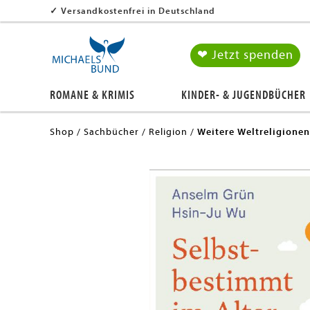
✓
Versandkostenfrei in Deutschland
❤ Jetzt spenden
ROMANE & KRIMIS
KINDER- & JUGENDBÜCHER
Shop
Sachbücher
Religion
Weitere Weltreligionen