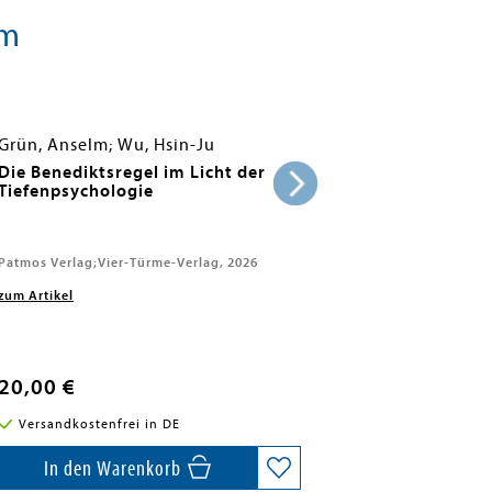
lm
Grün, Anselm; Wu, Hsin-Ju
Die Benediktsregel im Licht der
Tiefenpsychologie
Patmos Verlag;Vier-Türme-Verlag, 2026
zum Artikel
20,00 €
Versandkostenfrei in DE
In den Warenkorb