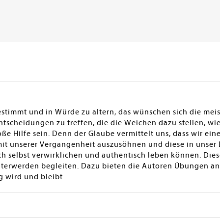
estimmt und in Würde zu altern, das wünschen sich die mei
Entscheidungen zu treffen, die die Weichen dazu stellen, wie
roße Hilfe sein. Denn der Glaube vermittelt uns, dass wir e
 mit unserer Vergangenheit auszusöhnen und diese in unser L
och selbst verwirklichen und authentisch leben können. Di
erwerden begleiten. Dazu bieten die Autoren Übungen an,
g wird und bleibt.