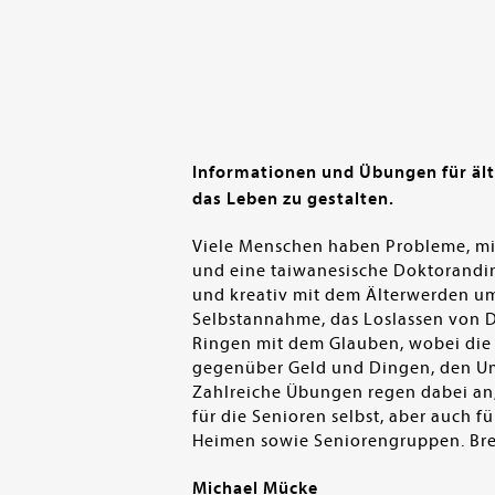
Informationen und Übungen für ält
das Leben zu gestalten.
Viele Menschen haben Probleme, mit
und eine taiwanesische Doktorandin
und kreativ mit dem Älterwerden u
Selbstannahme, das Loslassen von D
Ringen mit dem Glauben, wobei die 
gegenüber Geld und Dingen, den Um
Zahlreiche Übungen regen dabei an, 
für die Senioren selbst, aber auch 
Heimen sowie Seniorengruppen. Brei
Michael Mücke