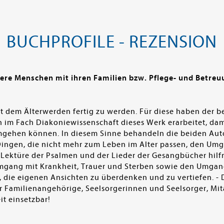
BUCHPROFILE - REZENSION
ere Menschen mit ihren Familien bzw. Pflege- und Betre
 dem Älterwerden fertig zu werden. Für diese haben der b
 im Fach Diakoniewissenschaft dieses Werk erarbeitet, dam
mgehen können. In diesem Sinne behandeln die beiden Auto
ingen, die nicht mehr zum Leben im Alter passen, den Umg
Lektüre der Psalmen und der Lieder der Gesangbücher hilfr
gang mit Krankheit, Trauer und Sterben sowie den Umgan
die eigenen Ansichten zu überdenken und zu vertiefen. - D
für Familienangehörige, Seelsorgerinnen und Seelsorger, Mi
t einsetzbar!