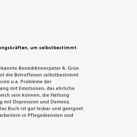
uungskräften, um selbstbestimmt
ekannte Benediktinerpater A. Grün
it die Betroffenen selbstbestimmt
ren u.a. Probleme der
ang mit Emotionen, das ehrliche
eich sein können, die Haltung
g mit Depression und Demenz.
as Buch ist gut lesbar und geeignet
tarbeitern in Pflegediensten und