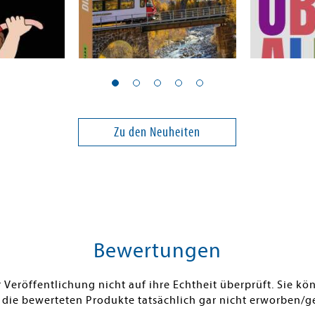
e
Inderst, Markus
Müller, Elsb
Die Alpen mit dem Zug
Jedes Kind
entdecken
Zu den Neuheiten
18,00 €
22,99 €
ei in DE
Versandkostenfrei in DE
Versandko
Warenkorb
Warenk
SOFORT LIEFERBAR
SOFORT LIE
Bewertungen
Veröffentlichung nicht auf ihre Echtheit überprüft. Sie 
 die bewerteten Produkte tatsächlich gar nicht erworben/g