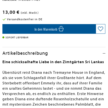
13,00 €
(inkl. MwSt.)
Versandkostenfrei in DE
In den Warenkorb
SOFORT LIEFERBAR
Artikelbeschreibung
Eine schicksalhafte Liebe in den Zimtgärten Sri Lankas
Überstürzt reist Diana nach Tremayne House in England,
als sie vom Schlaganfall ihrer Großtante hört. Auf dem
Sterbebett offenbart Emmely ihr, dass auf ihrer Familie
ein uraltes Geheimnis lastet - und sie nimmt Diana das
Versprechen ab, es endlich zu enthüllen. Erste Hinweise
geben Diana eine duftende Rosenholzschatulle und ein
mit mysteriösen Zeichen beschriebenes Palmblatt, die