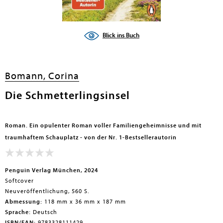
Blick ins Buch
Bomann, Corina
Die Schmetterlingsinsel
Roman. Ein opulenter Roman voller Familiengeheimnisse und mit
traumhaftem Schauplatz - von der Nr. 1-Bestsellerautorin
Penguin Verlag München, 2024
Softcover
Neuveröffentlichung, 560 S.
Abmessung:
118 mm x 36 mm x 187 mm
Sprache:
Deutsch
ISBN/EAN:
9783328111429