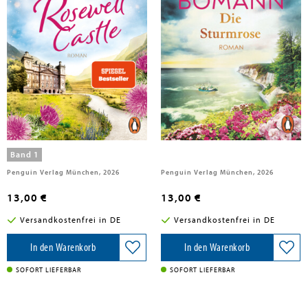
Bomann, Corina
Bomann, Corina
Die Geheimnisse von Rosewell
Die Sturmrose
Castle
Band 1
Penguin Verlag München, 2026
Penguin Verlag München, 2026
13,00 €
13,00 €
Versandkostenfrei in DE
Versandkostenfrei in DE
In den Warenkorb
In den Warenkorb
SOFORT LIEFERBAR
SOFORT LIEFERBAR