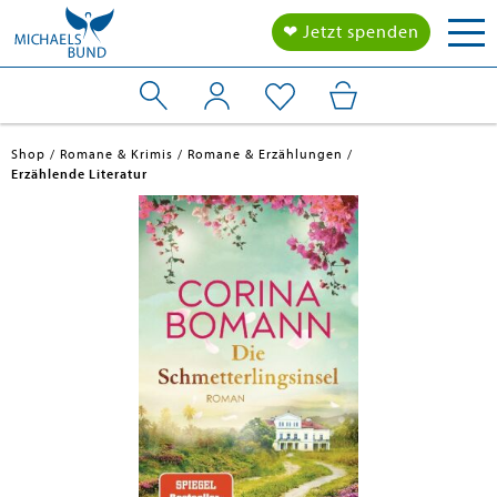
Tog
❤ Jetzt spenden
nav
Shop
Romane & Krimis
Romane & Erzählungen
Erzählende Literatur