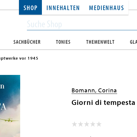
SHOP
INNEHALTEN
MEDIENHAUS
SACHBÜCHER
TONIES
THEMENWELT
GL
ptwerke vor 1945
Bomann, Corina
Giorni di tempesta