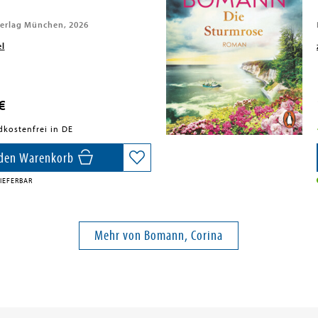
erlag München, 2026
el
€
dkostenfrei in DE
 den Warenkorb
IEFERBAR
Mehr von Bomann, Corina