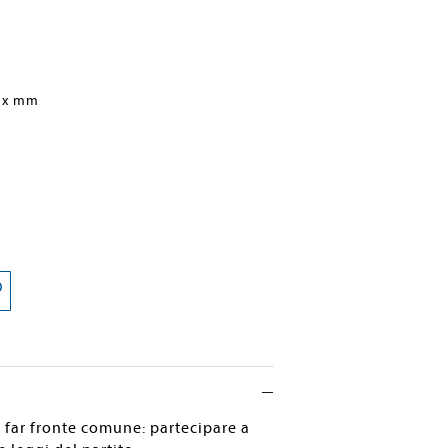
 x mm
o far fronte comune: partecipare a