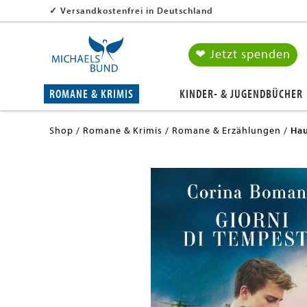
✓
Versandkostenfrei in Deutschland
❤ Jetzt spenden
ROMANE & KRIMIS
KINDER- & JUGENDBÜCHER
Shop
Romane & Krimis
Romane & Erzählungen
Hau