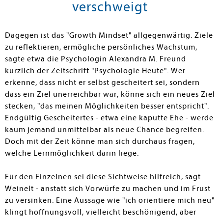
verschweigt
Dagegen ist das "Growth Mindset" allgegenwärtig. Ziele
zu reflektieren, ermögliche persönliches Wachstum,
sagte etwa die Psychologin Alexandra M. Freund
kürzlich der Zeitschrift "Psychologie Heute". Wer
erkenne, dass nicht er selbst gescheitert sei, sondern
dass ein Ziel unerreichbar war, könne sich ein neues Ziel
stecken, "das meinen Möglichkeiten besser entspricht".
Endgültig Gescheitertes - etwa eine kaputte Ehe - werde
kaum jemand unmittelbar als neue Chance begreifen.
Doch mit der Zeit könne man sich durchaus fragen,
welche Lernmöglichkeit darin liege.
Für den Einzelnen sei diese Sichtweise hilfreich, sagt
Weinelt - anstatt sich Vorwürfe zu machen und im Frust
zu versinken. Eine Aussage wie "ich orientiere mich neu"
klingt hoffnungsvoll, vielleicht beschönigend, aber