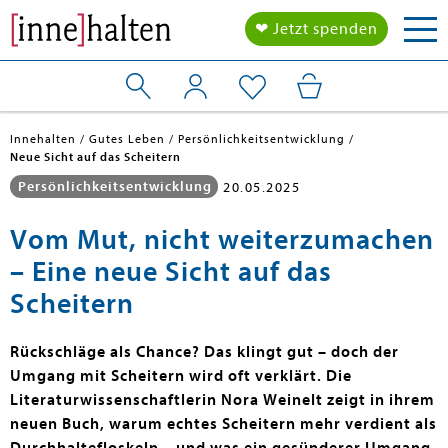
Tog
❤ Jetzt spenden
nav
Innehalten
Gutes Leben
Persönlichkeitsentwicklung
Neue Sicht auf das Scheitern
Persönlichkeitsentwicklung
20.05.2025
Vom Mut, nicht weiterzumachen
– Eine neue Sicht auf das
Scheitern
Rückschläge als Chance? Das klingt gut – doch der
Umgang mit Scheitern wird oft verklärt. Die
Literaturwissenschaftlerin Nora Weinelt zeigt in ihrem
neuen Buch, warum echtes Scheitern mehr verdient als