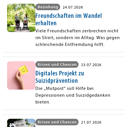
Beziehung
24.07.2026
Freundschaften im Wandel
erhalten
Viele Freundschaften zerbrechen nicht
im Streit, sondern im Alltag. Was gegen
schleichende Entfremdung hilft.
Krisen und Chancen
23.07.2026
Digitales Projekt zu
Suizidprävention
Die „Mutpost“ soll Hilfe bei
Depressionen und Suizidgedanken
bieten.
Krisen und Chancen
21.07.2026