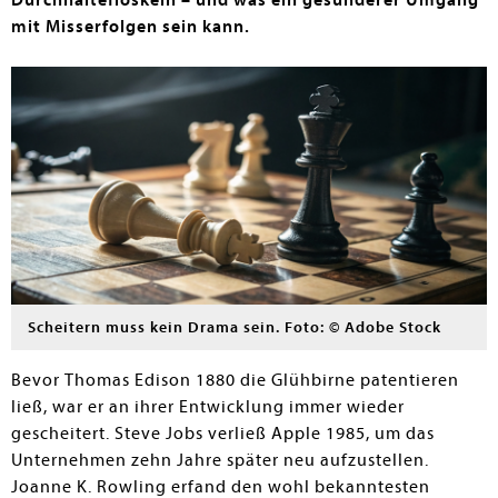
Durchhaltefloskeln – und was ein gesünderer Umgang
mit Misserfolgen sein kann.
Scheitern muss kein Drama sein. Foto: © Adobe Stock
Bevor Thomas Edison 1880 die Glühbirne patentieren
ließ, war er an ihrer Entwicklung immer wieder
gescheitert. Steve Jobs verließ Apple 1985, um das
Unternehmen zehn Jahre später neu aufzustellen.
Joanne K. Rowling erfand den wohl bekanntesten