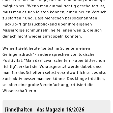
auch eine soziale Frage, ob ein Neuanfang überhaupt
möglich sei. "Wenn man einmal richtig gescheitert ist,
muss man es sich leisten können, einen neuen Versuch
zu starten." Und: Dass Menschen bei sogenannten
FuckUp-Nights rückblickend über ihre eigenen
Misserfolge schmunzeln, helfe jenen wenig, die sich
danach nicht wieder aufrappeln konnten.
Weinelt sieht heute "selbst im Scheitern einen
Gelingensdruck" - andere sprechen von toxischer
Positivität. "Man darf zwar scheitern - aber bitteschön
richtig", erklärt sie. Vorausgesetzt werde dabei, dass
man für das Scheitern selbst verantwortlich sei, es also
auch aktiv besser machen könne. Das klinge tröstlich,
sei aber eine grobe Vereinfachung, kritisiert die
Wissenschaftlerin.
[inne]halten - das Magazin 16/2026