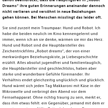
davon beeindruckt, dass die Hauptfiguren in „Robot
Dreams“ ihre guten Erinnerungen aneinander dennoch
nicht verlieren und versöhnt in neue Beziehungen
gehen können. Bei Menschen misslingt das leider oft.
Sie sind zurzeit mein Traumpaar: Hund und Robot. Ich
habe die beiden neulich im Kino kennengelernt und
immer, wenn ich an sie denke, wärmen sie mir das Herz.
Hund und Robot sind die Hauptdarsteller des
Zeichentrickfilms „Robot dreams“, der von einer
merkwürdigen Beziehungskiste, ja Liebesgeschichte
erzählt. Alles absolut jugendfrei und familientauglich,
die Hauptdarsteller sind geschlechtslos, haben aber
starke und wunderbare Gefühle füreinander. Ihr
Verhältnis endet gleichzeitig unglücklich und glücklich.
Hund wärmt sich jeden Tag Makkaroni mit Käse in der
Mikrowelle und verbringt den Abend vor dem
Fernsehapparat. Ohne richtig traurig zu sein, merkt er,
dass ihm etwas fehlt: ein Gegenüber, jemand mit dem er