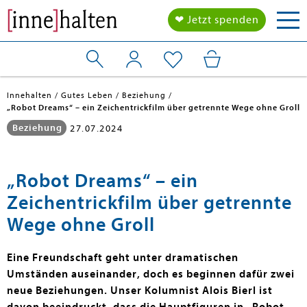
Tog
❤ Jetzt spenden
nav
Innehalten
Gutes Leben
Beziehung
„Robot Dreams“ – ein Zeichentrickfilm über getrennte Wege ohne Groll
Beziehung
27.07.2024
„Robot Dreams“ – ein
Zeichentrickfilm über getrennte
Wege ohne Groll
Eine Freundschaft geht unter dramatischen
Umständen auseinander, doch es beginnen dafür zwei
neue Beziehungen. Unser Kolumnist Alois Bierl ist