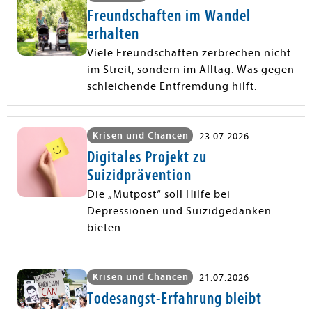
Freundschaften im Wandel
erhalten
Viele Freundschaften zerbrechen nicht
im Streit, sondern im Alltag. Was gegen
schleichende Entfremdung hilft.
Krisen und Chancen
23.07.2026
Digitales Projekt zu
Suizidprävention
Die „Mutpost“ soll Hilfe bei
Depressionen und Suizidgedanken
bieten.
Krisen und Chancen
21.07.2026
Todesangst-Erfahrung bleibt