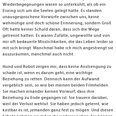
Wiederbegegnungen waren so unterkühlt, als ob ein
Eisring sich um die Seelen gelegt hätte. Es standen
unausgesprochene Vorwürfe zwischen uns, keine
wehmütige und doch schöne Erinnerung, sondern Groll.
Oft hatte keiner Schuld daran, dass sich die Wege
getrennt hatten. Es waren Zufälle, ungewollte und von
mir oft bedauerte Misslichkeiten, die das Leben leider so
mit sich bringt. Manchmal habe ich mich angestrengt sie
auszuräumen, manchmal auch nicht.
Hund und Robot zeigen mir, dass keine Anstrengung zu
schade ist, wenn es darum geht, eine wichtige
Beziehung zu retten. Dennoch kann der Aufwand
vergeblich sein, so wie bei meinen beiden Filmhelden.
Sie machen einander keinen Vorwurf, dass ihre
Beziehung zu Ende gegangen ist. Sie trauern darüber,
weil der Verlust wehtut. Sie haben jedoch gelernt, wie
kostbar es ist, jemanden ganz fest zu mögen. Und diesen