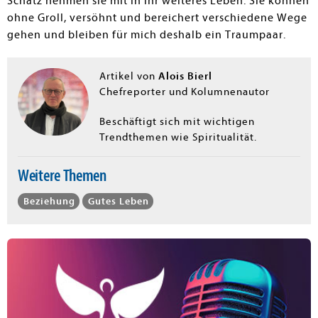
Schatz nehmen sie mit in ihr weiteres Leben. Sie können
ohne Groll, versöhnt und bereichert verschiedene Wege
gehen und bleiben für mich deshalb ein Traumpaar.
Alois Bierl
Artikel von
Chefreporter und Kolumnenautor
Beschäftigt sich mit wichtigen
Trendthemen wie Spiritualität.
Weitere Themen
Beziehung
Gutes Leben