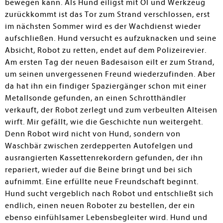
bewegen kann. Als Hund eiligst mit Öl und Werkzeug
zurückkommt ist das Tor zum Strand verschlossen, erst
im nächsten Sommer wird es der Wachdienst wieder
aufschließen. Hund versucht es aufzuknacken und seine
Absicht, Robot zu retten, endet auf dem Polizeirevier.
Am ersten Tag der neuen Badesaison eilt er zum Strand,
um seinen unvergessenen Freund wiederzufinden. Aber
da hat ihn ein findiger Spaziergänger schon mit einer
Metallsonde gefunden, an einen Schrotthändler
verkauft, der Robot zerlegt und zum verbeulten Alteisen
wirft. Mir gefällt, wie die Geschichte nun weitergeht.
Denn Robot wird nicht von Hund, sondern von
Waschbär zwischen zerdepperten Autofelgen und
ausrangierten Kassettenrekordern gefunden, der ihn
repariert, wieder auf die Beine bringt und bei sich
aufnimmt. Eine erfüllte neue Freundschaft beginnt.
Hund sucht vergeblich nach Robot und entschließt sich
endlich, einen neuen Roboter zu bestellen, der ein
ebenso einfühlsamer Lebensbegleiter wird. Hund und