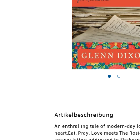
Artikelbeschreibung
An enthralling tale of modern-day lo
heart.Eat, Pray, Love meets The Ros