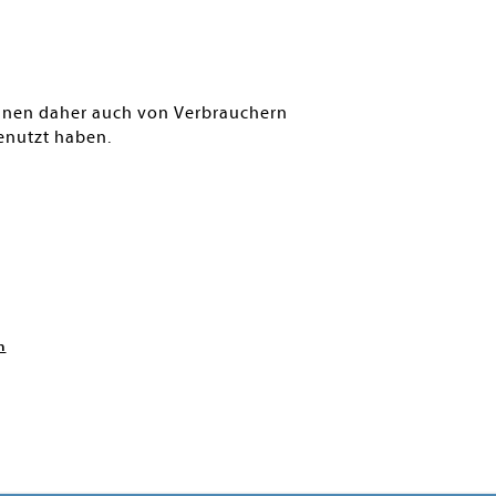
können daher auch von Verbrauchern
enutzt haben.
n