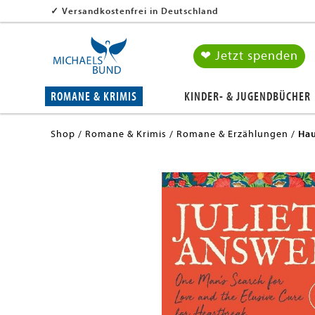
✓
Versandkostenfrei in Deutschland
❤ Jetzt spenden
ROMANE & KRIMIS
KINDER- & JUGENDBÜCHER
Shop
Romane & Krimis
Romane & Erzählungen
Hau