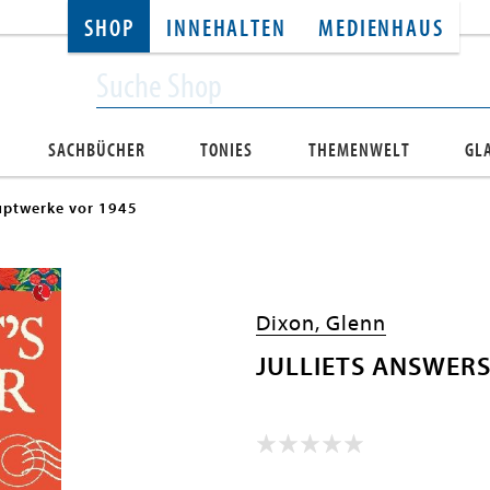
SHOP
INNEHALTEN
MEDIENHAUS
SACHBÜCHER
TONIES
THEMENWELT
GL
ptwerke vor 1945
Dixon, Glenn
JULLIETS ANSWERS