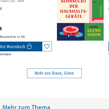
Faber Ltd., 2026
el
€
dkostenfrei in DE
 den Warenkorb
IEFERBAR
Mehr von Dixon, Glenn
Mehr zum Thema