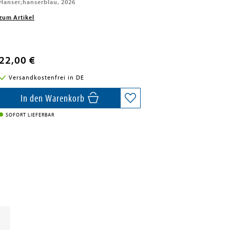
Hanser;hanserblau, 2026
zum Artikel
22,00 €
Versandkostenfrei in DE
In den Warenkorb
SOFORT LIEFERBAR