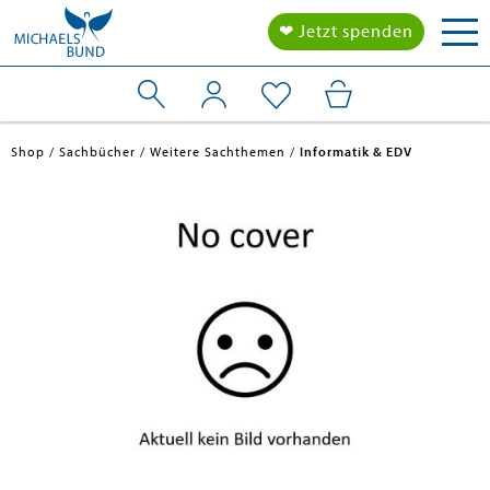
Tog
❤ Jetzt spenden
nav
Shop
Sachbücher
Weitere Sachthemen
Informatik & EDV