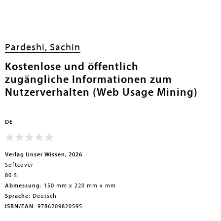
Pardeshi, Sachin
Kostenlose und öffentlich
zugängliche Informationen zum
Nutzerverhalten (Web Usage Mining)
DE
Verlag Unser Wissen, 2026
Softcover
80 S.
Abmessung:
150 mm x 220 mm x mm
Sprache:
Deutsch
ISBN/EAN:
9786209820595