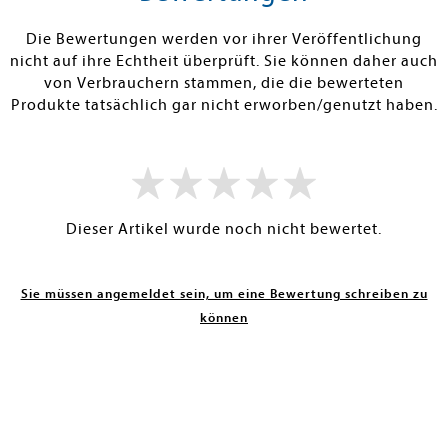
RBAR
SOFORT LIEFERBAR
SOFORT LIEFE
Die Bewertungen werden vor ihrer Veröffentlichung
nicht auf ihre Echtheit überprüft. Sie können daher auch
von Verbrauchern stammen, die die bewerteten
Produkte tatsächlich gar nicht erworben/genutzt haben.
Dieser Artikel wurde noch nicht bewertet.
Sie müssen angemeldet sein, um eine Bewertung schreiben zu
können