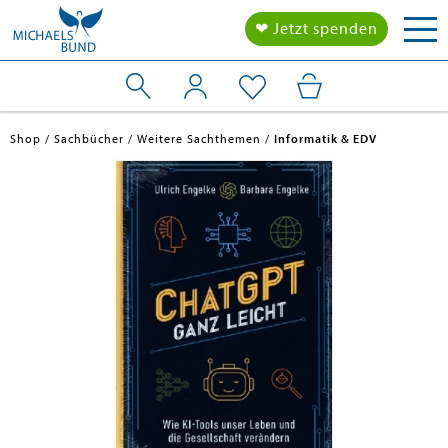
Tog
❤ Jetzt spenden
nav
Shop
Sachbücher
Weitere Sachthemen
Informatik & EDV