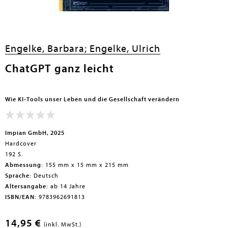
Engelke, Barbara;
Engelke, Ulrich
ChatGPT ganz leicht
Wie KI-Tools unser Leben und die Gesellschaft verändern
Impian GmbH, 2025
Hardcover
192 S.
Abmessung:
155 mm x 15 mm x 215 mm
Sprache:
Deutsch
Altersangabe:
ab 14 Jahre
ISBN/EAN:
9783962691813
14,95 €
(inkl. MwSt.)