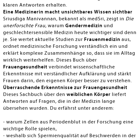
klaren Antworten erhalten.
Eine Medizinerin macht unsichtbares Wissen sichtbar
Sriusdiga Manivannan, bekannt als medSri, zeigt in
Die
unerforschte Frau
, warum
Gendermedizin
und
geschlechtersensible Medizin heute wichtiger sind denn
je. Sie wertet aktuelle Studien zur
Frauenmedizin
aus,
ordnet medizinische Forschung verständlich ein und
erklärt komplexe Zusammenhänge so, dass sie im Alltag
wirklich weiterhelfen. Dieses Buch über
Frauengesundheit
verbindet wissenschaftliche
Erkenntnisse mit verständlicher Aufklärung und stärkt
Frauen darin, den eigenen Körper besser zu verstehen.
Überraschende Erkenntnisse zur Frauengesundheit
Dieses Sachbuch über den
weiblichen Körper
liefert
Antworten auf Fragen, die in der Medizin lange
übersehen wurden. Du erfährst unter anderem:
- warum Zellen aus Periodenblut in der Forschung eine
wichtige Rolle spielen,
- weshalb sich Spermienqualität auf Beschwerden in der