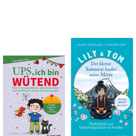
End, Christopher
End, Christopher; Würzburger, Anando
Ups, ich bin wütend
Lily & Tom - Der kleine Samurai