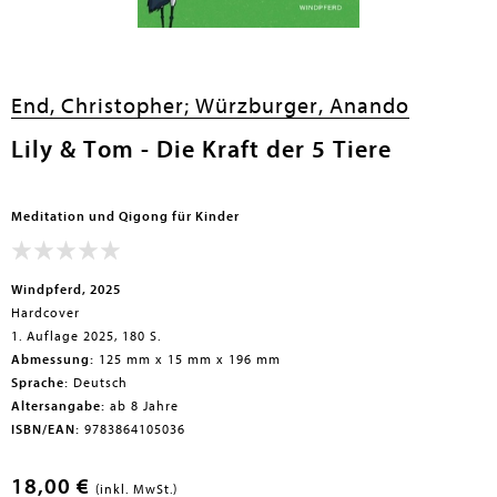
en submenu
End, Christopher;
Würzburger, Anando
Lily & Tom - Die Kraft der 5 Tiere
Meditation und Qigong für Kinder
Windpferd, 2025
Hardcover
1. Auflage 2025, 180 S.
Abmessung:
125 mm x 15 mm x 196 mm
Sprache:
Deutsch
Altersangabe:
ab 8 Jahre
ISBN/EAN:
9783864105036
18,00 €
(inkl. MwSt.)