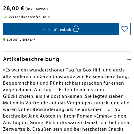
28,00 €
(inkl. MwSt.)
Versandkostenfrei in DE
In den Warenkorb
SOFORT LIEFERBAR
Artikelbeschreibung
»Es war ein wunderschöner Tag für Box Hill, und auch
alle anderen äußeren Umstände wie Reisevorbereitung,
Bequemlichkeit und Pünktlichkeit sprachen für einen
angenehmen Ausflug. ... Es fehlte nichts zum
Glücklichsein, als sie dort ankamen. Sie legten sieben
Meilen in Vorfreude auf das Vergnügen zurück, und alle
waren voller Bewunderung, als sie ankamen ...«... So
beschreibt Jane Austen in ihrem Roman »Emma« einen
Ausflug ins Grüne. Picknicks waren damals ein beliebter
Zeitvertreib: Draußen sein und bei herzhaften Snacks