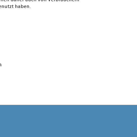
enutzt haben.
n