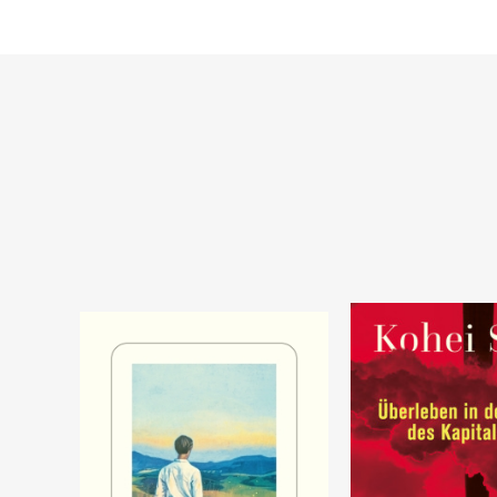
Warenkorb
Warenkorb
SOFORT LIEFERBAR
SOFORT LIEFERBAR