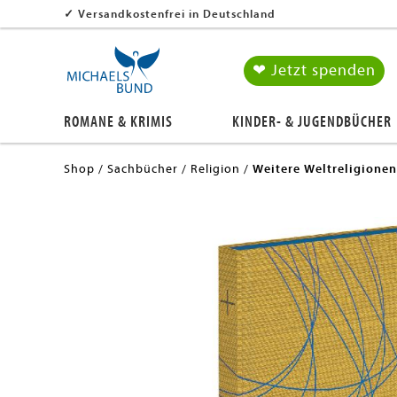
✓
Versandkostenfrei in Deutschland
❤ Jetzt spenden
ROMANE & KRIMIS
KINDER- & JUGENDBÜCHER
Shop
Sachbücher
Religion
Weitere Weltreligionen