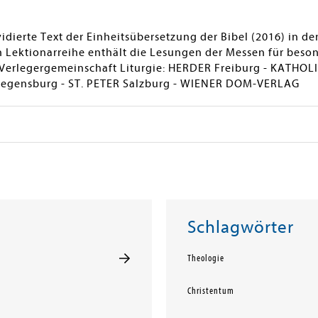
vidierte Text der Einheitsübersetzung der Bibel (2016) in d
n Lektionarreihe enthält die Lesungen der Messen für bes
Verlegergemeinschaft Liturgie: HERDER Freiburg - KATHOL
Regensburg - ST. PETER Salzburg - WIENER DOM-VERLAG
Schlagwörter
Theologie
Christentum