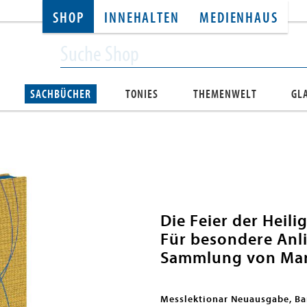
SHOP
INNEHALTEN
MEDIENHAUS
SACHBÜCHER
TONIES
THEMENWELT
GL
Die Feier der Heili
Für besondere Anl
Sammlung von Mar
Messlektionar Neuausgabe, Ba