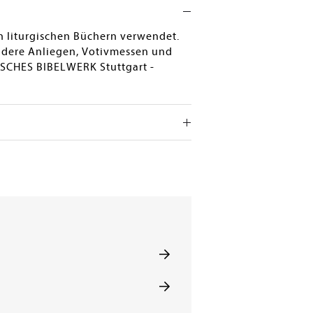
en liturgischen Büchern verwendet.
ondere Anliegen, Votivmessen und
ISCHES BIBELWERK Stuttgart -