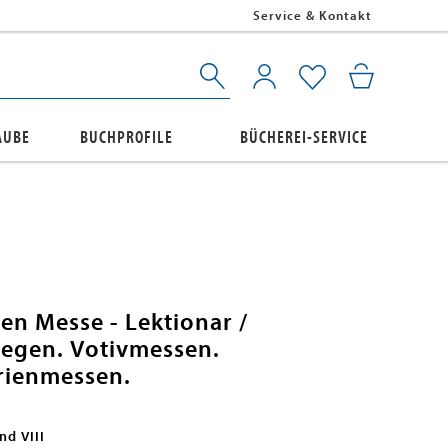
Service & Kontakt
AUBE
BUCHPROFILE
BÜCHEREI-SERVICE
gen Messe - Lektionar /
iegen. Votivmessen.
ienmessen.
nd VIII