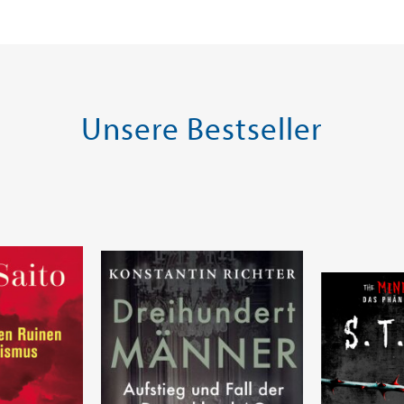
Warenkorb
Warenk
SOFORT LIEFERBAR
SOFORT LIE
Unsere Bestseller