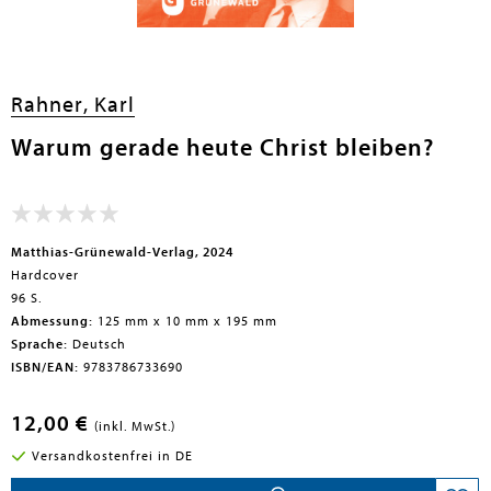
Rahner, Karl
Warum gerade heute Christ bleiben?
Matthias-Grünewald-Verlag, 2024
Hardcover
96 S.
Abmessung:
125 mm x 10 mm x 195 mm
Sprache:
Deutsch
ISBN/EAN:
9783786733690
12,00 €
(inkl. MwSt.)
Versandkostenfrei in DE