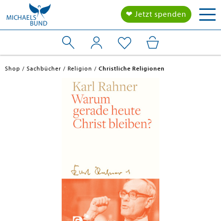
Tog
❤ Jetzt spenden
nav
Shop
Sachbücher
Religion
Christliche Religionen