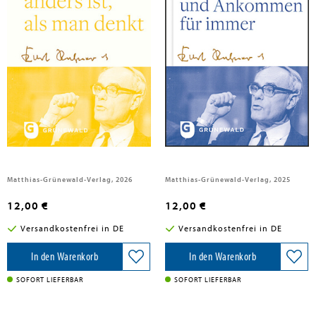
Rahner, Karl
Rahner, Karl
Warum das Jenseits anders ist, als
Vom Unterwegssein, Pilgern und
man denkt
Ankommen für immer
Matthias-Grünewald-Verlag, 2026
Matthias-Grünewald-Verlag, 2025
12,00 €
12,00 €
Versandkostenfrei in DE
Versandkostenfrei in DE
In den Warenkorb
In den Warenkorb
SOFORT LIEFERBAR
SOFORT LIEFERBAR