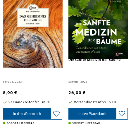
Moser, Maximilian
Moser, Maximilian; Thoma, Erwin
Das kleine Buch: Das Geheimnis
Die sanfte Medizin der Bäume
der Zirbe
Servus, 2023
Servus, 2023
8,90 €
26,00 €
Versandkostenfrei in DE
Versandkostenfrei in DE
In den Warenkorb
In den Warenkorb
SOFORT LIEFERBAR
SOFORT LIEFERBAR