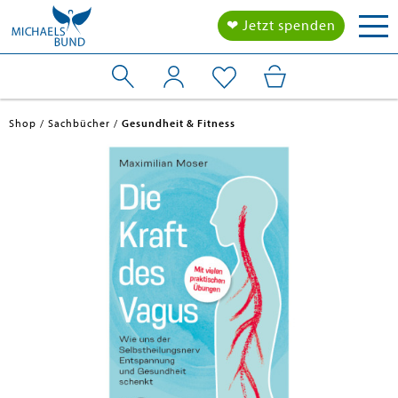
Tog
❤ Jetzt spenden
nav
Shop
Sachbücher
Gesundheit & Fitness