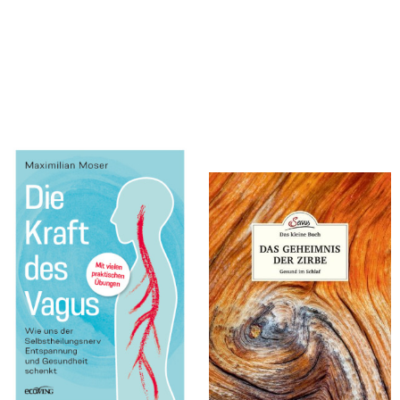
Moser, Maximilian
Moser, Maximilian
Die heilende Kraft des Vagus
Das kleine Buch: Das Geheimnis
der Zirbe