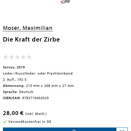
en submenu
Moser, Maximilian
Die Kraft der Zirbe
Servus, 2019
Leder-/Kunstleder- oder Prachteinband
2. Aufl., 192 S.
Abmessung:
213 mm x 268 mm x 27 mm
Sprache:
Deutsch
ISBN/EAN:
9783710402029
28,00 €
(inkl. MwSt.)
Versandkostenfrei in DE