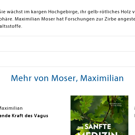
: Sie wächst im kargen Hochgebirge, ihr gelb-rötliches Hol
häre. Maximilian Moser hat Forschungen zur Zirbe angestel
ltsstoffe.
Mehr von Moser, Maximilian
Maximilian
lende Kraft des Vagus