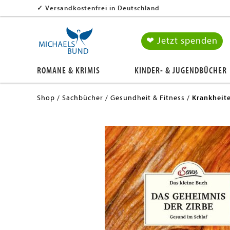
✓
Versandkostenfrei in Deutschland
❤ Jetzt spenden
ROMANE & KRIMIS
KINDER- & JUGENDBÜCHER
Shop
Sachbücher
Gesundheit & Fitness
Krankheit