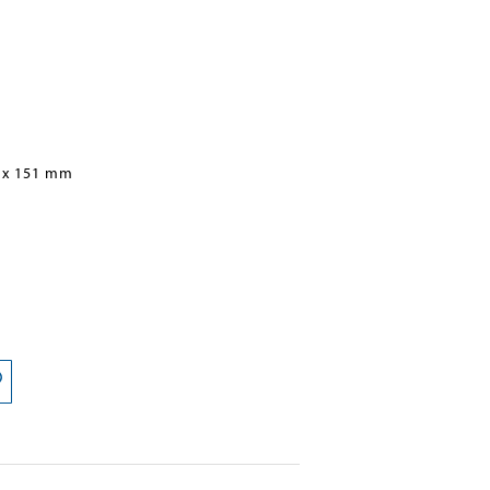
 x 151 mm