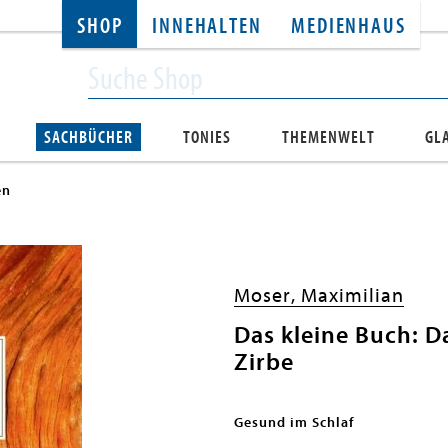
SHOP
INNEHALTEN
MEDIENHAUS
SACHBÜCHER
TONIES
THEMENWELT
GL
en
Moser, Maximilian
Das kleine Buch: D
Zirbe
Gesund im Schlaf