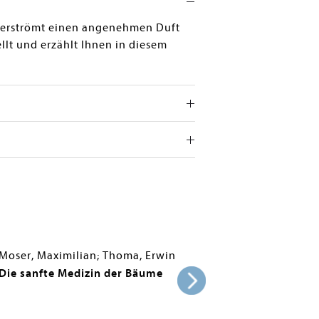
z verströmt einen angenehmen Duft
lt und erzählt Ihnen in diesem
Moser, Maximilian; Thoma, Erwin
Die sanfte Medizin der Bäume