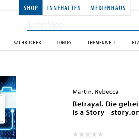
SHOP
INNEHALTEN
MEDIENHAUS
SACHBÜCHER
TONIES
THEMENWELT
GL
Martin, Rebecca
Betrayal. Die gehei
is a Story - story.o