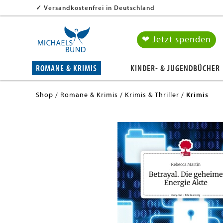
✓
Versandkostenfrei in Deutschland
❤ Jetzt spenden
ROMANE & KRIMIS
KINDER- & JUGENDBÜCHER
Shop
Romane & Krimis
Krimis & Thriller
Krimis