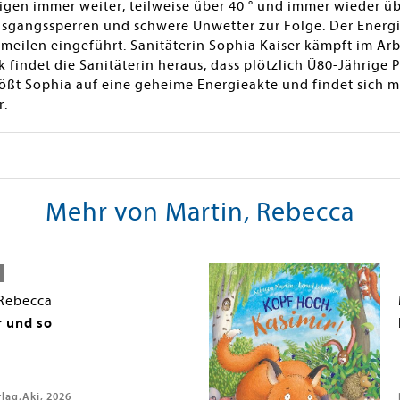
gen immer weiter, teilweise über 40 ° und immer wieder üb
sgangssperren und schwere Unwetter zur Folge. Der Ener
eilen eingeführt. Sanitäterin Sophia Kaiser kämpft im Arb
findet die Sanitäterin heraus, dass plötzlich Ü80-Jährige
tößt Sophia auf eine geheime Energieakte und findet sich mi
r.
Mehr von Martin, Rebecca
 Rebecca
 und so
lag;Aki, 2026