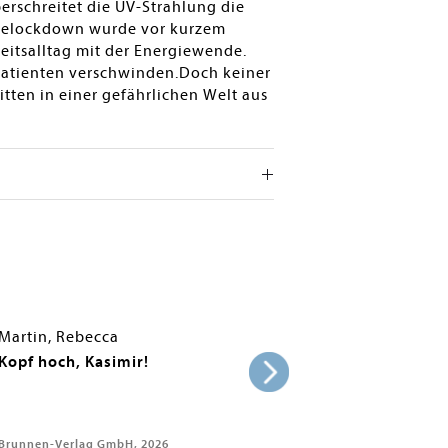
erschreitet die UV-Strahlung die
gielockdown wurde vor kurzem
eitsalltag mit der Energiewende.
 Patienten verschwinden.Doch keiner
tten in einer gefährlichen Welt aus
Martin, Rebecca
Kopf hoch, Kasimir!
Brunnen-Verlag GmbH, 2026