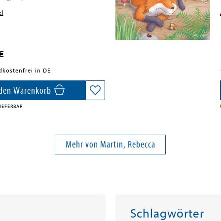
el
€
dkostenfrei in DE
 den Warenkorb
IEFERBAR
Mehr von Martin, Rebecca
Schlagwörter