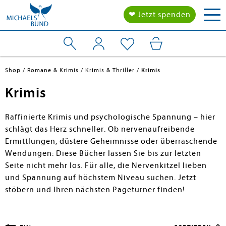
Tog
❤ Jetzt spenden
nav
Shop
Romane & Krimis
Krimis & Thriller
Krimis
Krimis
Raffinierte Krimis und psychologische Spannung – hier
schlägt das Herz schneller. Ob nervenaufreibende
Ermittlungen, düstere Geheimnisse oder überraschende
Wendungen: Diese Bücher lassen Sie bis zur letzten
Seite nicht mehr los. Für alle, die Nervenkitzel lieben
und Spannung auf höchstem Niveau suchen. Jetzt
stöbern und Ihren nächsten Pageturner finden!