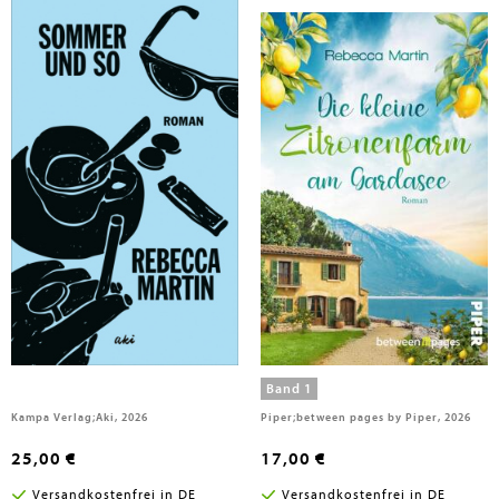
Martin, Rebecca
Martin, Rebecca
Sommer und so
Lemon Blossoms - Die kleine
Zitronenfarm am Gardasee
Band 1
Kampa Verlag;Aki, 2026
Piper;between pages by Piper, 2026
25,00 €
17,00 €
Versandkostenfrei in DE
Versandkostenfrei in DE