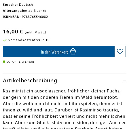
Sprache:
Deutsch
Altersangabe:
ab 3 Jahre
ISBN/EAN:
9783765546082
16,00 €
(inkl. MwSt.)
Versandkostenfrei in DE
In den Warenkorb
SOFORT LIEFERBAR
Artikelbeschreibung
Kasimir ist ein ausgelassener, fröhlicher kleiner Fuchs,
der gern mit den anderen Tieren im Wald herumtobt.
Aber die wollen nicht mehr mit ihm spielen, denn er ist
ihnen zu wild und laut. Darüber ist Kasimir so traurig,
dass er seine Fröhlichkeit verliert und nicht mehr lachen
kann.Aber zum Glück ist da noch Isidor, der Igel. Auch er