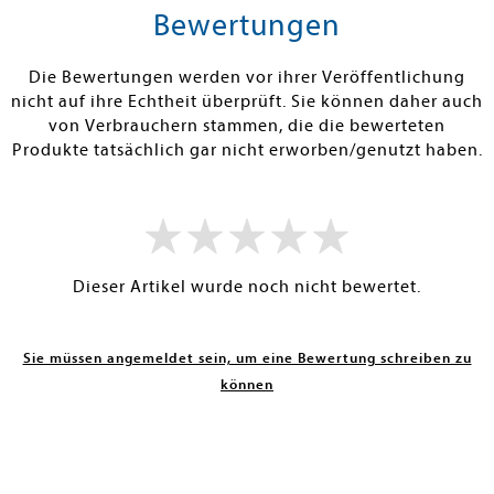
rb
Warenkorb
Warenko
Bewertungen
RBAR
SOFORT LIEFERBAR
SOFORT LIEFE
Die Bewertungen werden vor ihrer Veröffentlichung
nicht auf ihre Echtheit überprüft. Sie können daher auch
von Verbrauchern stammen, die die bewerteten
Produkte tatsächlich gar nicht erworben/genutzt haben.
Dieser Artikel wurde noch nicht bewertet.
Sie müssen angemeldet sein, um eine Bewertung schreiben zu
können