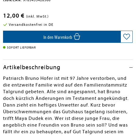
ISBN/EAN:
9783453428560
12,00 €
(inkl. MwSt.)
Versandkostenfrei in DE
In den Warenkorb
SOFORT LIEFERBAR
Artikelbeschreibung
Patriarch Bruno Hofer ist mit 97 Jahre verstorben, und
die entzweite Familie wird auf den Familienstammsitz
Talgrund gebeten. Alle sind angespannt, hat Bruno
doch kürzlich Änderungen im Testament angekündigt.
Dann zieht ein heftiges Unwetter auf. Kurz bevor
Überschwemmungen das Gutshaus tagelang isolieren,
trifft Maya Dudek ein. Wer ist diese junge Frau, die
angeblich eine Freundin von Bruno sein soll? Und was
fällt ihr ein zu behaupten, auf Gut Talgrund seien im