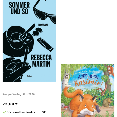
Martin, Rebecca
Martin, Rebecca
Sommer und so
Kopf hoch, Kasimir!
Kampa Verlag;Aki, 2026
Brunnen-Verlag GmbH, 2026
25,00 €
16,00 €
Versandkostenfrei in DE
Versandkostenfrei in DE