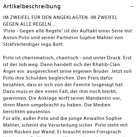
Artikelbeschreibung
IM ZWEIFEL FÜR DEN ANGEKLAGTEN. IM ZWEIFEL
GEGEN ALLE REGELN ...
'Pirlo - Gegen alle Regeln' ist der Auftakt einer Serie mit
Anton Pirlo und seiner Partnerin Sophie Mahler von
Strafverteidiger Ingo Bott.
Pirlo ist charismatisch, chaotisch - und unter Druck. Erst
ist der Job weg. Dann handelt sich der Khatib-Clan
Ärger ein: ausgerechnet seine eigenen Brüder. Jetzt soll
Pirlo ihre Schulden begleichen. Den Preis dafür
bezahlen, dass er sich von der Familie losgesagt hat.
Dazu muss er den einen Fall, der ihm noch bleibt,
gewinnen. Die Anklage wirft seiner Mandantin vor,
ihren Mann umgebracht zu haben. Die Medien
berichten pausenlos.
Für alle, außer Pirlo und die junge Anwältin Sophie
Mahler, scheint die Verurteilung sicher. Pirlo steht mit
dem Rücken zur Wand: Er braucht einen Freispruch.