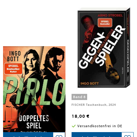
Bott, Ingo
Strobel, Arno; Bott, Ingo
Pirlo - Doppeltes Spiel
Gegenspieler
Band 4
Band 8
FISCHER Scherz, 2025
FISCHER Taschenbuch, 2024
18,00 €
18,00 €
Versandkostenfrei in DE
Versandkostenfrei in DE