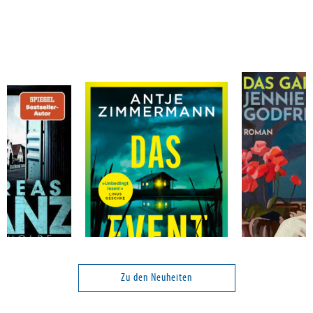
Franz, Andreas; Holbe, Daniel
Zimmermann, Antje
Godfrey, Jenn
Das Event
Das Gartenfes
Zu den Neuheiten