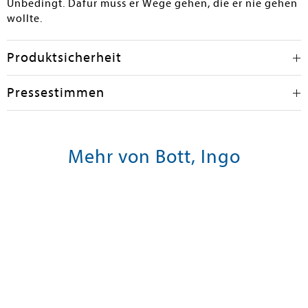
Unbedingt. Dafür muss er Wege gehen, die er nie gehen
wollte.
Produktsicherheit
Pressestimmen
Mehr von Bott, Ingo