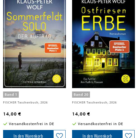
Wolf, Klaus-Peter
Wolf, Klaus-Peter
Sommerfeldt Solo - Der Auftrag
Ostfriesenerbe
Band 1
Band 20
FISCHER Taschenbuch, 2026
FISCHER Taschenbuch, 2026
14,00 €
14,00 €
Versandkostenfrei in DE
Versandkostenfrei in DE
In den Warenkorb
In den Warenkorb