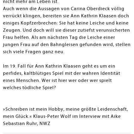
nicht mehr am Leben ist.
Auch wenn die Aussagen von Carina Oberdieck völlig
verrückt klingen, bereiten sie Ann Kathrin Klaasen doch
einiges Kopfzerbrechen: Sie hat keine Leiche und keine
Zeugen. Und doch will sie dieser zutiefst verunsicherten
Frau helfen. Als am nächsten Tag die Leiche einer
jungen Frau auf den Bahngleisen gefunden wird, stellen
sich viele Fragen ganz neu.
Im 19. Fall für Ann Kathrin Klaasen geht es um ein
perfides, kaltblütiges Spiel mit der wahren Identität
eines Menschen. Wer ist hier wer oder wer spielt
welches tödliche Spiel?
»Schreiben ist mein Hobby, meine größte Leidenschaft,
mein Glück.« Klaus-Peter Wolf im Interview mit Aike
Sebastian Ruhr, NWZ