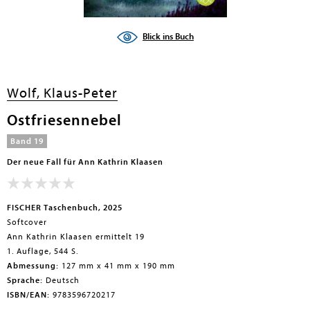
Blick ins Buch
Wolf, Klaus-Peter
Ostfriesennebel
Band 19
Der neue Fall für Ann Kathrin Klaasen
FISCHER Taschenbuch, 2025
Softcover
Ann Kathrin Klaasen ermittelt 19
1. Auflage, 544 S.
Abmessung:
127 mm x 41 mm x 190 mm
Sprache:
Deutsch
ISBN/EAN:
9783596720217