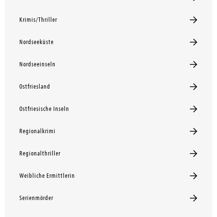
Krimis/Thriller
Nordseeküste
Nordseeinseln
Ostfriesland
Ostfriesische Inseln
Regionalkrimi
Regionalthriller
Weibliche Ermittlerin
Serienmörder