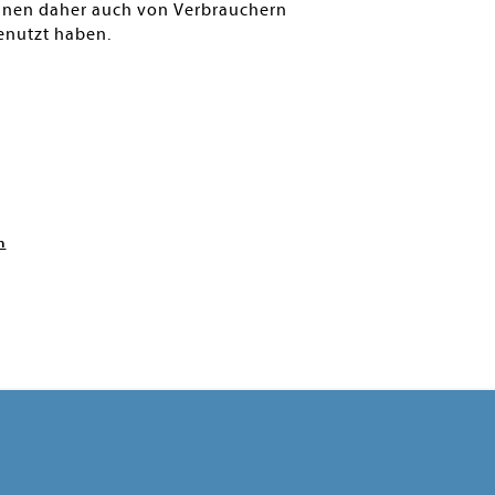
können daher auch von Verbrauchern
enutzt haben.
n