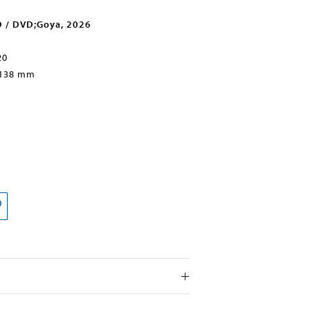
D / DVD;Goya, 2026
20
 138 mm