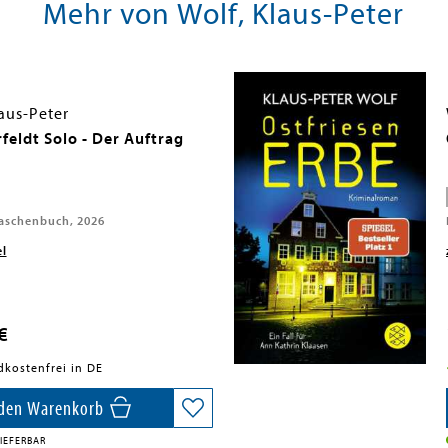
Mehr von Wolf, Klaus-Peter
aus-Peter
eldt Solo - Der Auftrag
aschenbuch, 2026
el
€
dkostenfrei in DE
 den Warenkorb
IEFERBAR