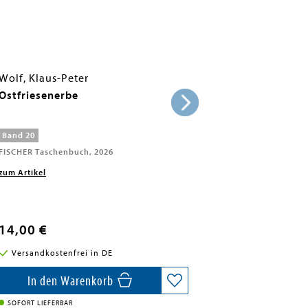
Wolf, Klaus-Peter
Ostfriesenerbe
Band 20
FISCHER Taschenbuch, 2026
zum Artikel
14,00 €
Versandkostenfrei in DE
In den Warenkorb
SOFORT LIEFERBAR