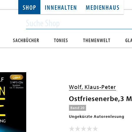
SHOP
INNEHALTEN
MEDIENHAUS
SACHBÜCHER
TONIES
THEMENWELT
GL
Wolf, Klaus-Peter
Ostfriesenerbe,3 
Band 20
Ungekürzte Autorenlesung