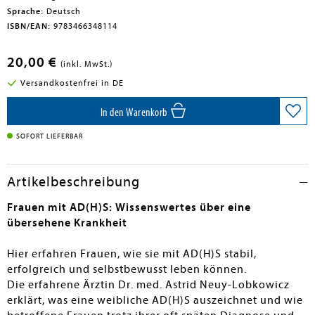
Sprache:
Deutsch
ISBN/EAN:
9783466348114
20,00 €
(inkl. MwSt.)
Versandkostenfrei in DE
In den Warenkorb
SOFORT LIEFERBAR
Artikelbeschreibung
Frauen mit AD(H)S: Wissenswertes über eine
übersehene Krankheit
Hier erfahren Frauen, wie sie mit AD(H)S stabil,
erfolgreich und selbstbewusst leben können.
Die erfahrene Ärztin Dr. med. Astrid Neuy-Lobkowicz
erklärt, was eine weibliche AD(H)S auszeichnet und wie