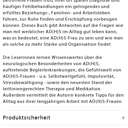
betroffene Frauen trotz ihrer oft späten Diagnose und
häufiger Fehlbehandlungen ein gelingendes und
erfülltes Beziehungs-, Familien- und Arbeitsleben
führen, zur Ruhe finden und Erschöpfung vorbeugen
können. Dieses Buch gibt Antworten auf die Fragen wie
man mit weiblicher AD(H)S im Alltag gut leben kann,
was es bedeutet, eine AD(H)S-Frau zu sein und wie man
als solche zu mehr Stärke und Organisation findet.
Die Leserinnen lernen Wissenswertes über die
neurologischen Besonderheiten von AD(H)S,
auftretende Begleiterkrankungen, die Gefühlswelt von
AD(H)S-Frauen - u.a. Selbstwertgefühl, Impulsivität,
Stressbewältigung - sowie den neuesten Stand der
leitliniengerechten Therapie und Medikation.
Außerdem vermittelt die Autorin konkrete Tipps für den
Alltag aus ihrer langjährigen Arbeit mit AD(H)S-Frauen.
Produktsicherheit