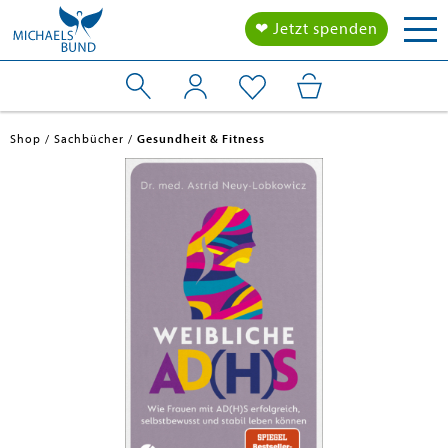
Tog
❤ Jetzt spenden
nav
Shop
Sachbücher
Gesundheit & Fitness