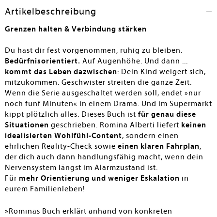
Gertrud Plennert
Artikelbeschreibung
Grenzen halten & Verbindung stärken
Du hast dir fest vorgenommen, ruhig zu bleiben.
Bedürfnisorientiert.
Auf Augenhöhe. Und dann ...
kommt das Leben dazwischen
: Dein Kind weigert sich,
mitzukommen. Geschwister streiten die ganze Zeit.
Wenn die Serie ausgeschaltet werden soll, endet »nur
noch fünf Minuten« in einem Drama. Und im Supermarkt
kippt plötzlich alles. Dieses Buch ist
für genau diese
Situationen
geschrieben. Romina Alberti liefert
keinen
idealisierten Wohlfühl-Content
, sondern einen
ehrlichen Reality-Check sowie
einen klaren Fahrplan
,
der dich auch dann handlungsfähig macht, wenn dein
Nervensystem längst im Alarmzustand ist.
Für
mehr Orientierung und weniger Eskalation
in
eurem Familienleben!
»Rominas Buch erklärt anhand von konkreten