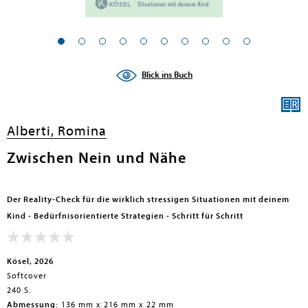
en submenu
Blick ins Buch
Alberti, Romina
Zwischen Nein und Nähe
Der Reality-Check für die wirklich stressigen Situationen mit deinem
Kind - Bedürfnisorientierte Strategien - Schritt für Schritt
Kösel, 2026
Softcover
240 S.
Abmessung:
136 mm x 216 mm x 22 mm