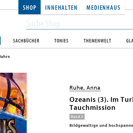
SHOP
INNEHALTEN
MEDIENHAUS
SACHBÜCHER
TONIES
THEMENWELT
GL
Jahre
Ruhe, Anna
Ozeanis (3). Im Tu
Tauchmission
Band 3
Bildgewaltige und hochspanne