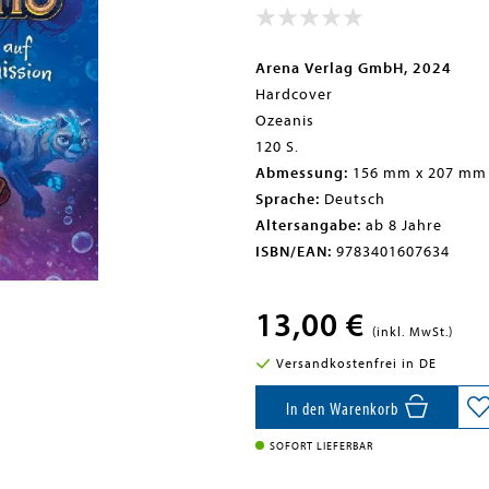
Arena Verlag GmbH, 2024
Hardcover
Ozeanis
120 S.
Abmessung:
156 mm x 207 mm
Sprache:
Deutsch
Altersangabe:
ab 8 Jahre
ISBN/EAN:
9783401607634
13,00 €
(inkl. MwSt.)
Versandkostenfrei in DE
In den Warenkorb
SOFORT LIEFERBAR