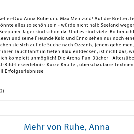
eller-Duo Anna Ruhe und Max Meinzold! Auf die Bretter, fe
könnte alles so schön sein - würde nicht halb Seeland wege
Seepuma-Jäger sind schon da. Und es sind viele. Bo braucht 
 Leevi und seine Freunde Kala und Enno sehen nur noch ein
chen sie sich auf die Suche nach Ozeanis, jenem geheime
ihrer Tauchfahrt im tiefen Blau entdecken, ist nicht das, wa
lich komplett unmöglich! Die Arena-Fun-Bücher - Altersübe
t-Bild-Leseerlebnis- Kurze Kapitel, überschaubare Textmen
l Erfolgserlebnisse
2)
Mehr von Ruhe, Anna