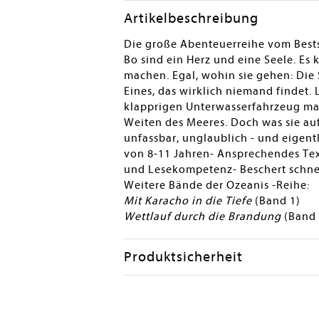
Artikelbeschreibung
Die große Abenteuerreihe vom Bests
Bo sind ein Herz und eine Seele. Es 
machen. Egal, wohin sie gehen: Die 
Eines, das wirklich niemand findet.
klapprigen Unterwasserfahrzeug ma
Weiten des Meeres. Doch was sie auf 
unfassbar, unglaublich - und eigent
von 8-11 Jahren- Ansprechendes Tex
und Lesekompetenz- Beschert schnel
Weitere Bände der Ozeanis -Reihe:
Mit Karacho in die Tiefe
(Band 1)
Wettlauf durch die Brandung
(Band 
Produktsicherheit