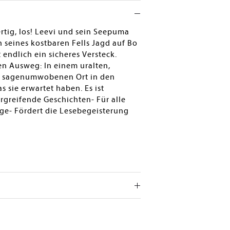
rtig, los! Leevi und sein Seepuma
n seines kostbaren Fells Jagd auf Bo
endlich ein sicheres Versteck.
en Ausweg: In einem uralten,
n, sagenumwobenen Ort in den
s sie erwartet haben. Es ist
rgreifende Geschichten- Für alle
ge- Fördert die Lesebegeisterung