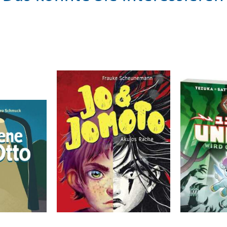
Scheunemann, Frauke
Tezuka, Osam