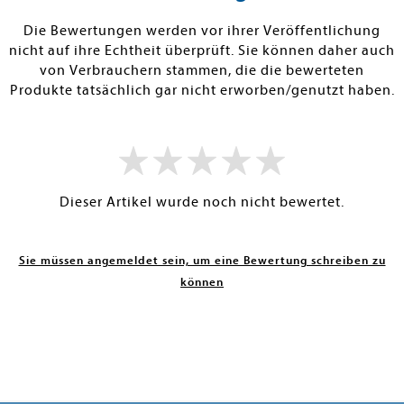
RBAR
SOFORT LIEFERBAR
SOFORT LIEFE
Die Bewertungen werden vor ihrer Veröffentlichung
nicht auf ihre Echtheit überprüft. Sie können daher auch
von Verbrauchern stammen, die die bewerteten
Produkte tatsächlich gar nicht erworben/genutzt haben.
Dieser Artikel wurde noch nicht bewertet.
Sie müssen angemeldet sein, um eine Bewertung schreiben zu
können