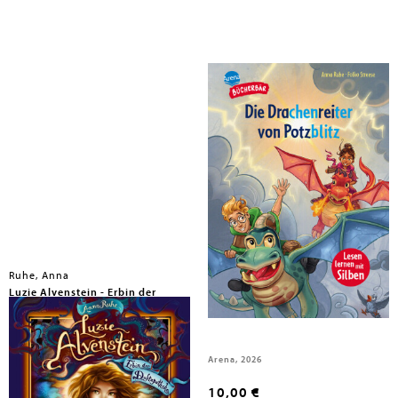
Ruhe, Anna
Ruhe, Anna
Luzie Alvenstein - Erbin der
Die Drachenreiter von Potzblitz
Duftapotheke (2). Eine Lüge
lauert in der Zeit
Rubikon Audioverlag, 2026
Arena, 2026
16,00 €
10,00 €