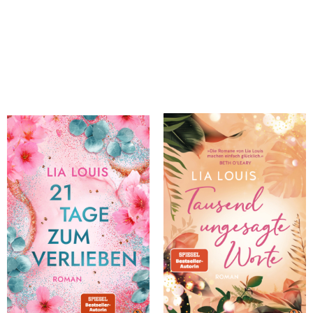
Louis, Lia
Louis, Lia
21 Tage zum Verlieben
Tausend ungesagte Worte