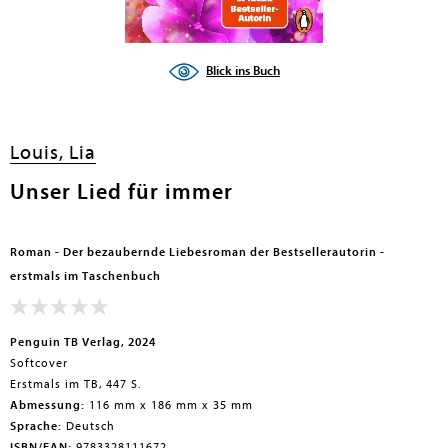
Blick ins Buch
Louis, Lia
Unser Lied für immer
Roman - Der bezaubernde Liebesroman der Bestsellerautorin -
erstmals im Taschenbuch
Penguin TB Verlag, 2024
Softcover
Erstmals im TB, 447 S.
Abmessung:
116 mm x 186 mm x 35 mm
Sprache:
Deutsch
ISBN/EAN:
9783328111672