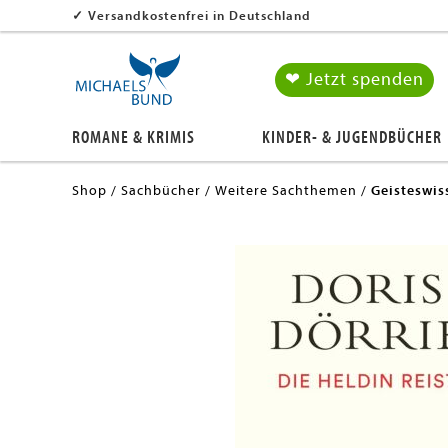
✓
Versandkostenfrei in Deutschland
❤ Jetzt spenden
ROMANE & KRIMIS
KINDER- & JUGENDBÜCHER
Shop
Sachbücher
Weitere Sachthemen
Geisteswis