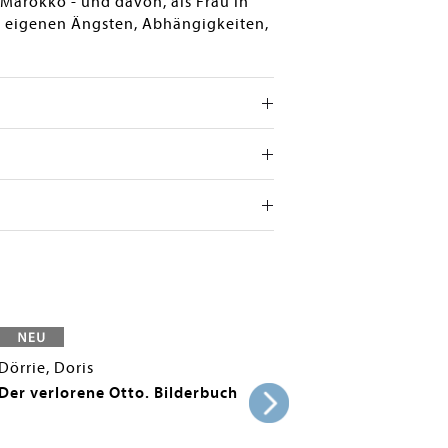
 Marokko - und davon, als Frau in
n eigenen Ängsten, Abhängigkeiten,
Dörrie, Doris
Der verlorene Otto. Bilderbuch