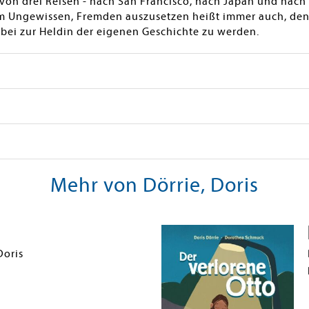
t von drei Reisen - nach San Francisco, nach Japan und nach
em Ungewissen, Fremden auszusetzen heißt immer auch, de
bei zur Heldin der eigenen Geschichte zu werden.
Mehr von Dörrie, Doris
Doris