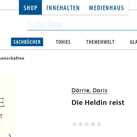
SHOP
INNEHALTEN
MEDIENHAUS
SACHBÜCHER
TONIES
THEMENWELT
GL
senschaften
Dörrie, Doris
Die Heldin reist