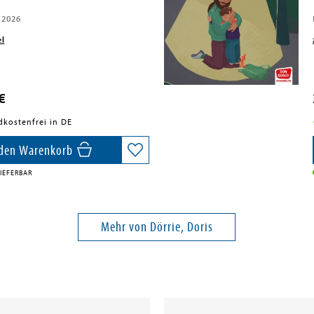
 2026
el
€
dkostenfrei in DE
 den Warenkorb
IEFERBAR
Mehr von Dörrie, Doris