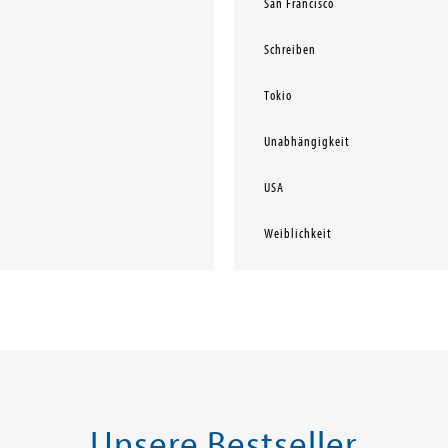
San Francisco
Schreiben
Tokio
Unabhängigkeit
USA
Weiblichkeit
Unsere Bestseller