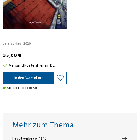
Stulin, Paulina
Bei mir zuhause
Jaja Verlag, 2020
35,00 €
Versandkostenfrei in DE
In den Warenkorb
SOFORT LIEFERBAR
Mehr zum Thema
Hauptwerke vor 1945