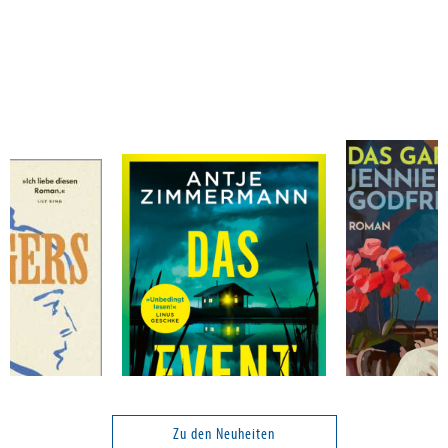
Zimmermann, Antje
Godfrey, Jenn
Das Event
Das Gartenfes
Zu den Neuheiten