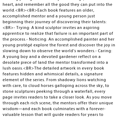
heart, and remember all the good they can put into the
world.<BR><BR>Each book features an older,
accomplished mentor and a young person just
beginning their journey of discovering their talents:
<BR>- Trying: A kind sculptor invites an aspiring
apprentice to realize that failure is an important part of
the process.- Noticing: An accomplished painter and her
young protégé explore the forest and discover the joy in
slowing down to observe the world’s wonders.- Caring:
A young boy and a devoted gardener reflect on a
desolate piece of land the mentor transformed into a
lush oasis.<BR>The detailed artwork in every book
features hidden and whimsical details, a signature
element of the series. From shadowy lions watching
with care, to cloud horses galloping across the sky, to
stone sculptures peeking through a waterfall, every
page invites readers to take a closer look. As you move
through each rich scene, the mentors offer their unique
wisdom—and each book culminates with a forever-
valuable lesson that will guide readers for years to