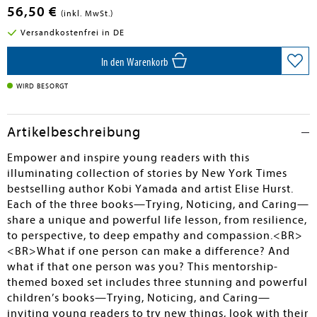
56,50 €
(inkl. MwSt.)
Versandkostenfrei in DE
In den Warenkorb
WIRD BESORGT
Artikelbeschreibung
Empower and inspire young readers with this
illuminating collection of stories by New York Times
bestselling author Kobi Yamada and artist Elise Hurst.
Each of the three books—Trying, Noticing, and Caring—
share a unique and powerful life lesson, from resilience,
to perspective, to deep empathy and compassion.<BR>
<BR>What if one person can make a difference? And
what if that one person was you? This mentorship-
themed boxed set includes three stunning and powerful
children’s books—Trying, Noticing, and Caring—
inviting young readers to try new things, look with their