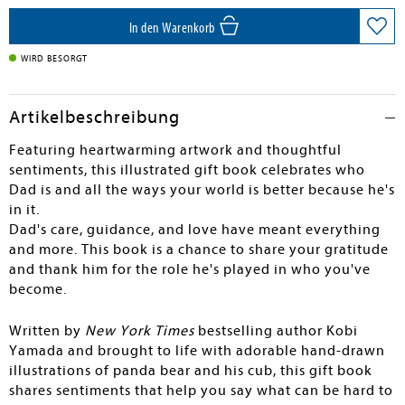
en submenu
In den Warenkorb
en submenu
WIRD BESORGT
en submenu
Artikelbeschreibung
Featuring heartwarming artwork and thoughtful
sentiments, this illustrated gift book celebrates who
Dad is and all the ways your world is better because he's
in it.
Dad's care, guidance, and love have meant everything
and more. This book is a chance to share your gratitude
and thank him for the role he's played in who you've
become.
Written by
New York Times
bestselling author Kobi
Yamada and brought to life with adorable hand-drawn
illustrations of panda bear and his cub, this gift book
shares sentiments that help you say what can be hard to