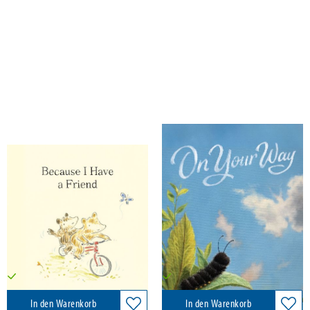
Yamada, Kobi
Yamada, Kobi
Because I Have a Friend
On Your Way
Clarkson Potter/Ten Speed, 2027
Clarkson Potter/Ten Speed, 2027
15,00 €
18,50 €
Versandkostenfrei in DE
Versandkostenfrei in DE
In den Warenkorb
In den Warenkorb