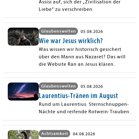
Assisi auf, sich der „Zivilisation der
Liebe“ zu verschreiben.
Glaubenswelten
05.08.2026
Wie war Jesus wirklich?
Was wissen wir historisch gesichert
über den Mann aus Nazaret? Das will
die Website Ran an Jesus klären.
Glaubenswelten
05.08.2026
Laurentius-Tränen im August
Rund um Laurentius: Sternschnuppen-
Nächte und reifende Rotwein-Trauben.
Achtsamkeit
04.08.2026