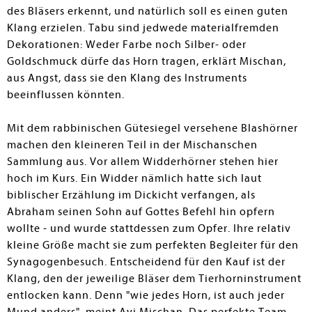
des Bläsers erkennt, und natürlich soll es einen guten
Klang erzielen. Tabu sind jedwede materialfremden
Dekorationen: Weder Farbe noch Silber- oder
Goldschmuck dürfe das Horn tragen, erklärt Mischan,
aus Angst, dass sie den Klang des Instruments
beeinflussen könnten.
Mit dem rabbinischen Gütesiegel versehene Blashörner
machen den kleineren Teil in der Mischanschen
Sammlung aus. Vor allem Widderhörner stehen hier
hoch im Kurs. Ein Widder nämlich hatte sich laut
biblischer Erzählung im Dickicht verfangen, als
Abraham seinen Sohn auf Gottes Befehl hin opfern
wollte - und wurde stattdessen zum Opfer. Ihre relativ
kleine Größe macht sie zum perfekten Begleiter für den
Synagogenbesuch. Entscheidend für den Kauf ist der
Klang, den der jeweilige Bläser dem Tierhorninstrument
entlocken kann. Denn "wie jedes Horn, ist auch jeder