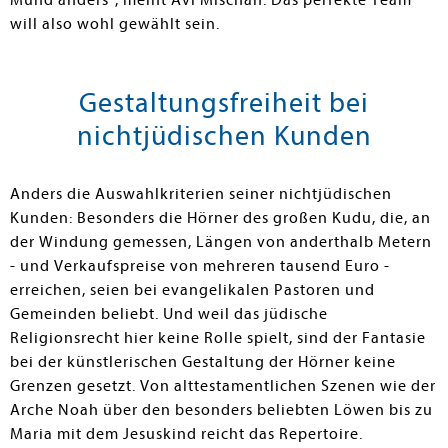
Mund anders", meint Avi Mischan. Das perfekte Team
will also wohl gewählt sein.
Gestaltungsfreiheit bei
nichtjüdischen Kunden
Anders die Auswahlkriterien seiner nichtjüdischen
Kunden: Besonders die Hörner des großen Kudu, die, an
der Windung gemessen, Längen von anderthalb Metern
- und Verkaufspreise von mehreren tausend Euro -
erreichen, seien bei evangelikalen Pastoren und
Gemeinden beliebt. Und weil das jüdische
Religionsrecht hier keine Rolle spielt, sind der Fantasie
bei der künstlerischen Gestaltung der Hörner keine
Grenzen gesetzt. Von alttestamentlichen Szenen wie der
Arche Noah über den besonders beliebten Löwen bis zu
Maria mit dem Jesuskind reicht das Repertoire.