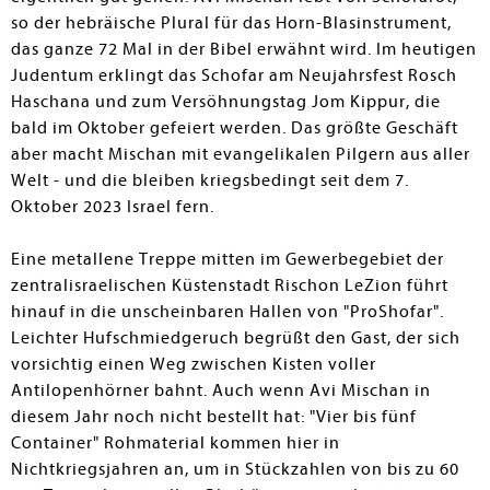
so der hebräische Plural für das Horn-Blasinstrument,
das ganze 72 Mal in der Bibel erwähnt wird. Im heutigen
Judentum erklingt das Schofar am Neujahrsfest Rosch
Haschana und zum Versöhnungstag Jom Kippur, die
bald im Oktober gefeiert werden. Das größte Geschäft
aber macht Mischan mit evangelikalen Pilgern aus aller
Welt - und die bleiben kriegsbedingt seit dem 7.
Oktober 2023 Israel fern.
Eine metallene Treppe mitten im Gewerbegebiet der
zentralisraelischen Küstenstadt Rischon LeZion führt
hinauf in die unscheinbaren Hallen von "ProShofar".
Leichter Hufschmiedgeruch begrüßt den Gast, der sich
vorsichtig einen Weg zwischen Kisten voller
Antilopenhörner bahnt. Auch wenn Avi Mischan in
diesem Jahr noch nicht bestellt hat: "Vier bis fünf
Container" Rohmaterial kommen hier in
Nichtkriegsjahren an, um in Stückzahlen von bis zu 60