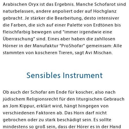
Arabischen Oryx ist das Ergebnis. Manche Schofarot sind
naturbelassen, andere anpoliert oder auf Hochglanz
gebracht. Je stärker die Bearbeitung, desto intensiver
die Farben, die sich auf einer Palette von Erdtönen bis
fleischfarbig bewegen und "immer irgendwie eine
Überraschung" sind. Eines aber haben die zahllosen
Hörner in der Manufaktur "ProShofar" gemeinsam: Alle
stammten von koscheren Tieren, sagt Avi Mischan.
Sensibles Instrument
Ob auch der Schofar am Ende für koscher, also nach
jüdischem Religionsrecht für den liturgischen Gebrauch
an Jom Kippur, erklärt wird, hängt hingegen von
verschiedenen Faktoren ab. Das Horn darf nicht
gebrochen oder zu stark beschädigt sein. Es sollte
mindestens so groß sein, dass der Hörer es in der Hand