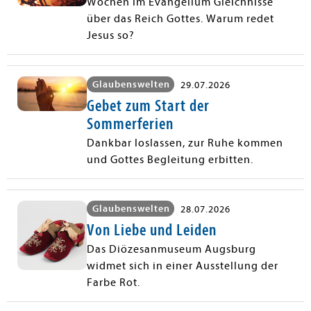
Wochen im Evangelium Gleichnisse
über das Reich Gottes. Warum redet
Jesus so?
Glaubenswelten
29.07.2026
Gebet zum Start der
Sommerferien
Dankbar loslassen, zur Ruhe kommen
und Gottes Begleitung erbitten.
Glaubenswelten
28.07.2026
Von Liebe und Leiden
Das Diözesanmuseum Augsburg
widmet sich in einer Ausstellung der
Farbe Rot.