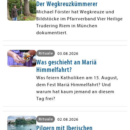
Der Wegkreuzkümmerer
Michael Förster hat Wegkreuze und
Bildstöcke im Pfarrverband Vier Heilige
Trudering Riem in München
dokumentiert.
Rituale
03.08.2026
Was geschieht an Mariä
Himmelfahrt?
Was feiern Katholiken am 15. August,
dem Fest Mariä Himmelfahrt? Und
warum hat kaum jemand an diesem
Tag frei?
Rituale
02.08.2026
Pilgern mit Iberischen