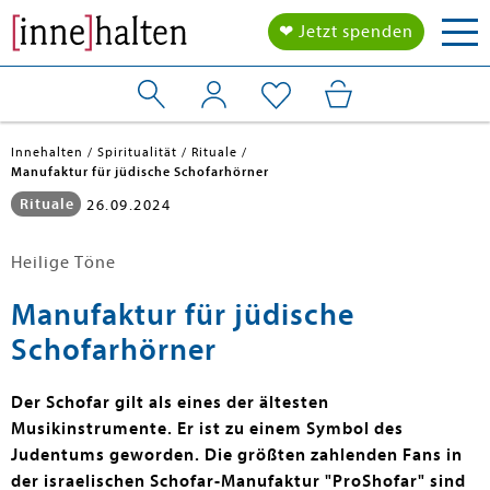
Tog
❤ Jetzt spenden
nav
Innehalten
Spiritualität
Rituale
Manufaktur für jüdische Schofarhörner
Rituale
26.09.2024
Heilige Töne
Manufaktur für jüdische
Schofarhörner
Der Schofar gilt als eines der ältesten
Musikinstrumente. Er ist zu einem Symbol des
Judentums geworden. Die größten zahlenden Fans in
der israelischen Schofar-Manufaktur "ProShofar" sind