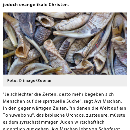
jedoch evangelikale Christen.
Foto: © imago/Zoonar
"Je schlechter die Zeiten, desto mehr begeben sich
Menschen auf die spirituelle Suche", sagt Avi Mischan.
In den gegenwärtigen Zeiten, "in denen die Welt auf ein
Tohuwabohu", das biblische Urchaos, zusteuere, müsste
es dem syrischstämmigen Juden wirtschaftlich
eigentlich gut gehen. Avi Mischan lebt von Schofarot,