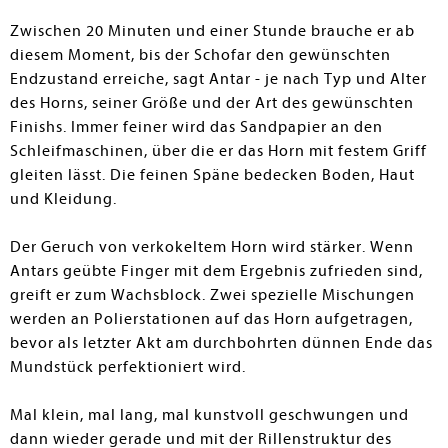
Zwischen 20 Minuten und einer Stunde brauche er ab
diesem Moment, bis der Schofar den gewünschten
Endzustand erreiche, sagt Antar - je nach Typ und Alter
des Horns, seiner Größe und der Art des gewünschten
Finishs. Immer feiner wird das Sandpapier an den
Schleifmaschinen, über die er das Horn mit festem Griff
gleiten lässt. Die feinen Späne bedecken Boden, Haut
und Kleidung.
Der Geruch von verkokeltem Horn wird stärker. Wenn
Antars geübte Finger mit dem Ergebnis zufrieden sind,
greift er zum Wachsblock. Zwei spezielle Mischungen
werden an Polierstationen auf das Horn aufgetragen,
bevor als letzter Akt am durchbohrten dünnen Ende das
Mundstück perfektioniert wird.
Mal klein, mal lang, mal kunstvoll geschwungen und
dann wieder gerade und mit der Rillenstruktur des