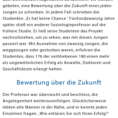
gebeten, eine Bewertung über die Zukunft eines jeden
Jungen zu schreiben. In jedem Fall schrieben die
Studenten: ,Er hat keine Chance.‘ Fünfundzwanzig Jahre
später stieß ein anderer Soziologieprofessor auf die
frühere Studie. Er ließ seine Studenten das Projekt
nachvollziehen, um zu sehen, was mit diesen Jungen
passiert war. Mit Ausnahme von zwanzig Jungen, die
weggezogen oder gestorben waren, erfuhren die
Studenten, dass 176 der verbliebenen 180 einen mehr
als ungewöhnlichen Erfolg als Anwälte, Doktoren und
Geschäftsleute erlangt hatten.
Bewertung über die Zukunft
Der Professor war überrascht und beschloss, die
Angelegenheit weiterzu­verfolgen. Glücklicherweise
lebten alle Männer in der Nähe, und er konnte jeden
Einzelnen fragen: ,Wie erklären Sie sich Ihren Erfolg?‘