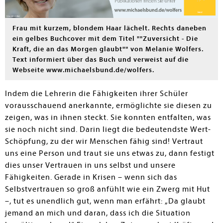
Frau mit kurzem, blondem Haar lächelt. Rechts daneben
ein gelbes Buchcover mit dem Titel ""Zuversicht - Die
Kraft, die an das Morgen glaubt"" von Melanie Wolfers.
Text informiert über das Buch und verweist auf die
Webseite www.michaelsbund.de/wolfers.
Indem die Lehrerin die Fähigkeiten ihrer Schüler
vorausschauend anerkannte, ermöglichte sie diesen zu
zeigen, was in ihnen steckt. Sie konnten entfalten, was
sie noch nicht sind. Darin liegt die bedeutendste Wert-
Schöpfung, zu der wir Menschen fähig sind! Vertraut
uns eine Person und traut sie uns etwas zu, dann festigt
dies unser Vertrauen in uns selbst und unsere
Fähigkeiten. Gerade in Krisen – wenn sich das
Selbstvertrauen so groß anfühlt wie ein Zwerg mit Hut
–, tut es unendlich gut, wenn man erfährt: „Da glaubt
jemand an mich und dar­an, dass ich die Situation