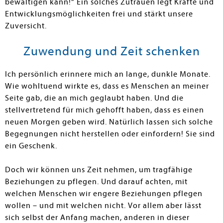
bewältigen kann!“ Ein solches Zutrauen legt Kräfte und
Entwicklungsmöglichkeiten frei und stärkt unsere
Zuversicht.
Zuwendung und Zeit schenken
Ich persönlich erinnere mich an lange, dunkle Monate.
Wie wohltuend wirkte es, dass es Menschen an meiner
Seite gab, die an mich geglaubt haben. Und die
stellvertretend für mich gehofft haben, dass es einen
neuen Morgen geben wird. Natürlich lassen sich solche
Begeg­nungen nicht herstellen oder einfor­dern! Sie sind
ein Geschenk.
Doch wir können uns Zeit nehmen, um tragfähige
Beziehungen zu pflegen. Und darauf achten, mit
welchen Men­schen wir engere Beziehungen pflegen
wollen – und mit welchen nicht. Vor allem aber lässt
sich selbst der Anfang machen, anderen in dieser