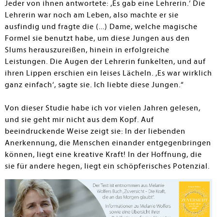
Jeder von ihnen antwortete: ,Es gab eine Lehrerin.‘ Die
Lehrerin war noch am Leben, also machte er sie
ausfindig und fragte die (...) Dame, welche magische
Formel sie benutzt habe, um diese Jungen aus den
Slums herauszureißen, hinein in erfolgreiche
Leistungen. Die Augen der Lehrerin funkelten, und auf
ihren Lippen erschien ein leises Lächeln. ,Es war wirklich
ganz einfach‘, sagte sie. Ich liebte diese Jungen.“
Von dieser Studie habe ich vor vielen Jahren gelesen,
und sie geht mir nicht aus dem Kopf. Auf
beeindruckende Weise zeigt sie: In der liebenden
Anerkennung, die Menschen einander entgegenbringen
können, liegt eine kreative Kraft! In der Hoffnung, die
sie für andere hegen, liegt ein schöpferisches Potenzial.