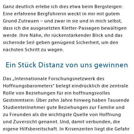
Ganz deut­lich erlebe ich dies etwa beim Bergstei­gen:
Eine erfahrene Bergführerin weckt in mir mit gutem
Grund Zutrauen – und zwar in sie und in mich selbst,
dass ich die ausgesetzten Kletter-Passagen bewältigen
werde. Ihre Nähe, ihr rückenstärkender Blick und das
sichernde Seil geben genügend Sicherheit, um den
nächsten Schritt zu wagen.
Ein Stück Distanz von uns gewinnen
Das „Internationale Forschungs­netzwerk des
Hoffnungsbarometers“ belegt eindrücklich die zentrale
Rolle von Beziehungen für ein hoffnungs­volles
Gestimmtsein: Über zehn Jahre hinweg haben Tausende
Studienteil­nehmer gute Beziehungen zur Familie und
zu Freunden als die wichtigste Quelle von Hoffnung
und Zuversicht genannt. Und, damit verbunden, die
eigene Hilfsbereitschaft. In Krisenzeiten liegt die Gefahr