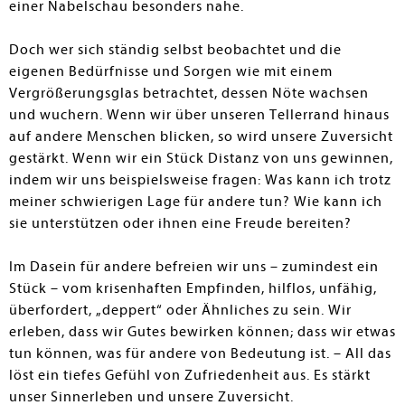
einer Nabelschau besonders nahe.
Doch wer sich ständig selbst beobach­tet und die
eigenen Bedürfnisse und Sorgen wie mit einem
Vergrößerungs­glas betrachtet, dessen Nöte wachsen
und wuchern. Wenn wir über unseren Tellerrand hinaus
auf andere Menschen blicken, so wird unsere Zuversicht
gestärkt. Wenn wir ein Stück Distanz von uns gewinnen,
indem wir uns beispiels­weise fragen: Was kann ich trotz
mei­ner schwierigen Lage für andere tun? Wie kann ich
sie unterstützen oder ihnen eine Freude bereiten?
Im Dasein für andere befreien wir uns – zumindest ein
Stück – vom krisenhaften Empfinden, hilflos, unfähig,
überfordert, „deppert“ oder Ähnliches zu sein. Wir
erleben, dass wir Gutes bewirken können; dass wir etwas
tun können, was für andere von Bedeutung ist. – All das
löst ein tiefes Gefühl von Zufriedenheit aus. Es stärkt
unser Sinnerleben und unsere Zuversicht.