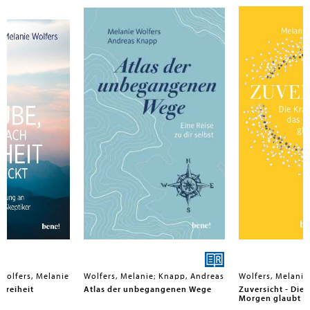
Wolfers, Melanie
Wolfers, Melanie; Knapp, Andreas
Wolfers, Melanie
 Freiheit
Atlas der unbegangenen Wege
Zuversicht - Die 
Morgen glaubt