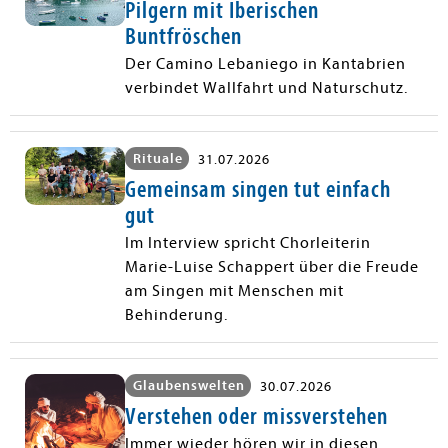
Pilgern mit Iberischen
Buntfröschen
Der Camino Lebaniego in Kantabrien
verbindet Wallfahrt und Naturschutz.
Rituale
31.07.2026
Gemeinsam singen tut einfach
gut
Im Interview spricht Chorleiterin
Marie-Luise Schappert über die Freude
am Singen mit Menschen mit
Behinderung.
Glaubenswelten
30.07.2026
Verstehen oder missverstehen
Immer wieder hören wir in diesen