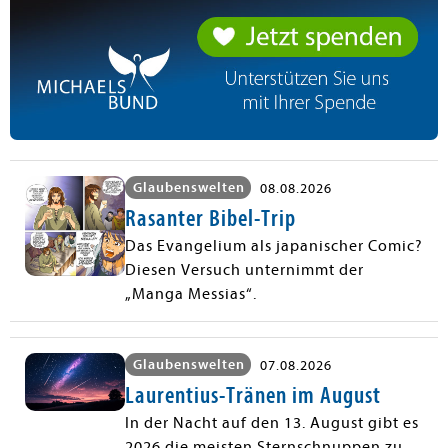
Glaubenswelten
08.08.2026
Rasanter Bibel-Trip
Das Evangelium als japanischer Comic?
Diesen Versuch unternimmt der
„Manga Messias“.
Glaubenswelten
07.08.2026
Laurentius-Tränen im August
In der Nacht auf den 13. August gibt es
2026 die meisten Sternschnuppen zu