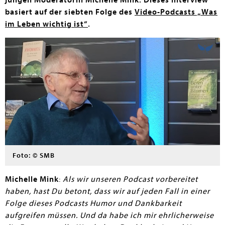
jungen Moderatorin Michelle Mink. Dieses Interview
basiert auf der siebten Folge des
Video-Podcasts „Was
im Leben wichtig ist“
.
Foto: © SMB
Michelle Mink
:
Als wir unseren Podcast vorbereitet
haben, hast Du betont, dass wir auf jeden Fall in einer
Folge dieses Podcasts Humor und Dankbarkeit
aufgreifen müssen. Und da habe ich mir ehrlicherweise