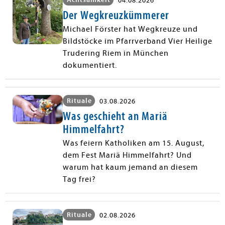
04.08.2026
Der Wegkreuzkümmerer
Michael Förster hat Wegkreuze und
Bildstöcke im Pfarrverband Vier Heilige
Trudering Riem in München
dokumentiert.
Rituale
03.08.2026
Was geschieht an Mariä
Himmelfahrt?
Was feiern Katholiken am 15. August,
dem Fest Mariä Himmelfahrt? Und
warum hat kaum jemand an diesem
Tag frei?
Rituale
02.08.2026