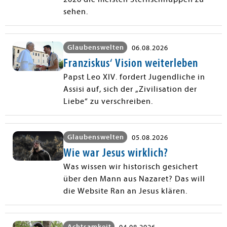
sehen.
Glaubenswelten
06.08.2026
Franziskus‘ Vision weiterleben
Papst Leo XIV. fordert Jugendliche in
Assisi auf, sich der „Zivilisation der
Liebe“ zu verschreiben.
Glaubenswelten
05.08.2026
Wie war Jesus wirklich?
Was wissen wir historisch gesichert
über den Mann aus Nazaret? Das will
die Website Ran an Jesus klären.
Achtsamkeit