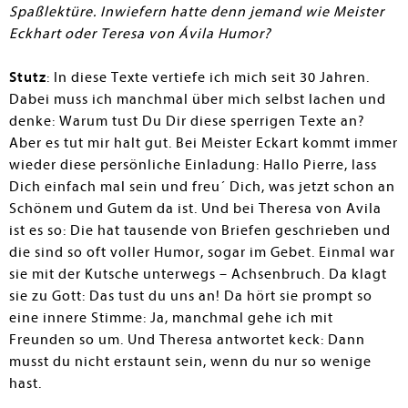
Spaßlektüre. Inwiefern hatte denn jemand wie Meister
Eckhart oder Teresa von Ávila Humor?
Stutz
: In diese Texte vertiefe ich mich seit 30 Jahren.
Dabei muss ich manchmal über mich selbst lachen und
denke: Warum tust Du Dir diese sperrigen Texte an?
Aber es tut mir halt gut. Bei Meister Eckart kommt immer
wieder diese persönliche Einladung: Hallo Pierre, lass
Dich einfach mal sein und freu´ Dich, was jetzt schon an
Schönem und Gutem da ist. Und bei Theresa von Avila
ist es so: Die hat tausende von Briefen geschrieben und
die sind so oft voller Humor, sogar im Gebet. Einmal war
sie mit der Kutsche unterwegs – Achsenbruch. Da klagt
sie zu Gott: Das tust du uns an! Da hört sie prompt so
eine innere Stimme: Ja, manchmal gehe ich mit
Freunden so um. Und Theresa antwortet keck: Dann
musst du nicht erstaunt sein, wenn du nur so wenige
hast.