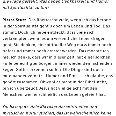
die Frage gestellt: Was haben Dankbarkeit und Humor
mit Spiritualität zu tun?
Pierre Stutz
: Das überrascht viele, wenn ich das betone.
In der Spiritualität geht´s doch um Leben und Tod. Das
stimmt. Doch ich habe entdeckt, dass viele sich
verkrampfen, wenn es um wesentliche Lebensfragen
geht. Sie denken, ein spiritueller Weg muss immer noch
tiefer und immer noch ernster werden. Das mochte ich
nie. Ich denke, dass wir in dieser Zeit, mit einer solchen
Fülle berechtigter Sorgen, immer wieder den lachenden
Segen Gottes erkennen sollen. Die Dinge sind doch
miteinander vernetzt. Humor und Ernst – ich glaube, das
gehört zusammen. Obwohl es nicht in der Bibel steht,
bin ich überzeugt: Jesus hat viel gelacht mit den
Menschen, weil er schließlich das Leben gefeiert hat.
Du hast ganz viele Klassiker der spirituellen und
mystischen Kultur studiert, das ist wahrscheinlich keine